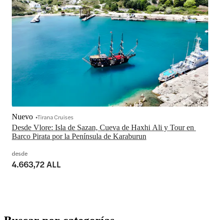
Nuevo
Tirana Cruises
Desde Vlore: Isla de Sazan, Cueva de Haxhi Ali y Tour en 
Barco Pirata por la Península de Karaburun
desde
4.663,72 ALL