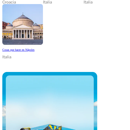
Croacia
Italia
Italia
Cosas que hacer en Nápoles
Italia