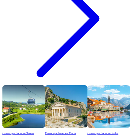
Cosas que hacer en Tirana
Cosas que hacer en Corfú
Cosas que hacer en Kotor