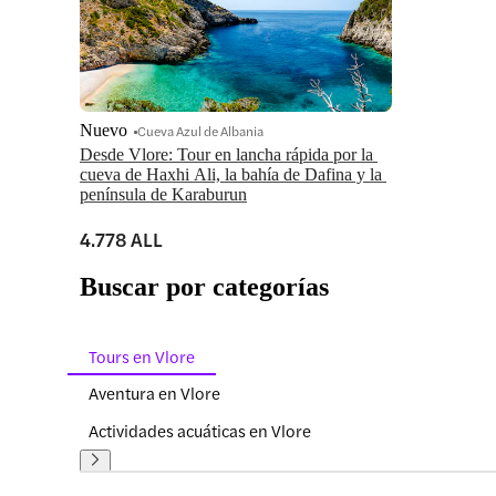
Nuevo
Cueva Azul de Albania
Desde Vlore: Tour en lancha rápida por la 
cueva de Haxhi Ali, la bahía de Dafina y la 
península de Karaburun
4.778 ALL
Buscar por categorías
Tours en Vlore
Aventura en Vlore
Actividades acuáticas en Vlore