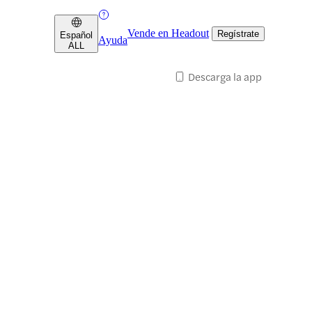
Vende en Headout
Regístrate
Español
Ayuda
ALL
Descarga la app