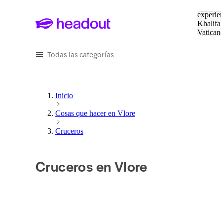
Buscar
experie
Khalifa
Vatican
Eiffel
Pa
Todas las categorías
Inicio
Cosas que hacer en Vlore
Cruceros
Cruceros en Vlore