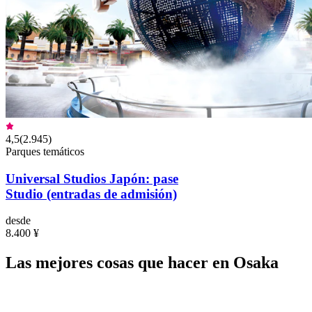
4,5
(
2.945
)
Parques temáticos
Universal Studios Japón: pase
Studio (entradas de admisión)
desde
8.400 ¥
Las mejores cosas que hacer en Osaka