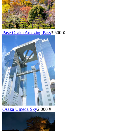
Pase Osaka Amazing Pass
3.500 ¥
Osaka Umeda Sky
2.000 ¥