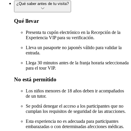
¿Qué saber antes de tu visita?
Qué llevar
Presenta tu cupón electrónico en la Recepción de la
Experiencia VIP para su verificación.
Lleva un pasaporte no japonés válido para validar la
entrada.
Llega 30 minutos antes de la franja horaria seleccionada
para el tour VIP.
No está permitido
Los niños menores de 18 años deben ir acompañados
de un tutor.
Se podrá denegar el acceso a los participantes que no
cumplan los requisitos de seguridad de las atracciones.
Esta experiencia no es adecuada para participantes
embarazadas o con determinadas afecciones médicas.