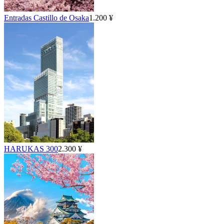
Entradas Castillo de Osaka
1.200 ¥
HARUKAS 300
2.300 ¥