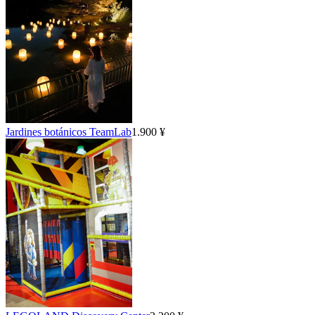
Jardines botánicos TeamLab
1.900 ¥