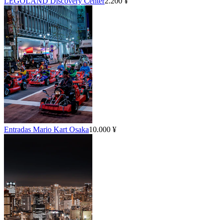
LEGOLAND Discovery Center
2.200 ¥
Entradas Mario Kart Osaka
10.000 ¥