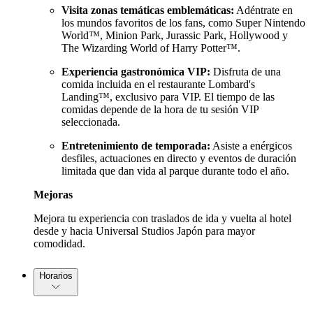
Visita zonas temáticas emblemáticas:
Adéntrate en
los mundos favoritos de los fans, como Super Nintendo
World™, Minion Park, Jurassic Park, Hollywood y
The Wizarding World of Harry Potter™.
Experiencia gastronómica VIP:
Disfruta de una
comida incluida en el restaurante Lombard's
Landing™, exclusivo para VIP. El tiempo de las
comidas depende de la hora de tu sesión VIP
seleccionada.
Entretenimiento de temporada:
Asiste a enérgicos
desfiles, actuaciones en directo y eventos de duración
limitada que dan vida al parque durante todo el año.
Mejoras
Mejora tu experiencia con traslados de ida y vuelta al hotel
desde y hacia Universal Studios Japón para mayor
comodidad.
Horarios