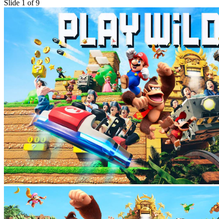
Slide 1 of 9