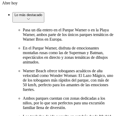
Abre hoy
Lo más destacado
Pasa un día entero en el Parque Warner o en la Playa
Warner, ambos parte de los únicos parques temáticos de
Warner Bros en Europa.
En el Parque Warner, disfruta de emocionantes
montañas rusas como las de Superman y Batman,
espectáculos en directo y zonas temáticas de dibujos
animados.
Warner Beach ofrece toboganes acuáticos de alta
velocidad como Wonder Woman: El Lazo Mágico, uno
de los toboganes más rápidos del parque, con más de
50 km/h, perfecto para los amantes de las emociones
fuertes.
Ambos parques cuentan con zonas dedicadas a los
niños, por lo que son perfectos para una excursión
familiar llena de diversión.