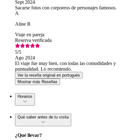
Sept 2024
Sacarse fotos con corporeos de personajes famosos.
A
Aline R
Viaje en pareja
Reserva verificada
5
/5
Ago 2024
El viaje fue muy bien, con todas las comodidades y
puntualidad. Lo recomiendo.
Ver la reseña original en portugués
Mostrar más Reseñas
Horarios
Qué saber antes de tu visita
¿Qué llevar?