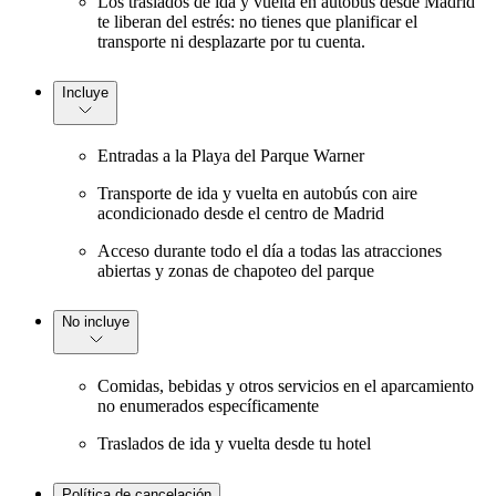
Los traslados de ida y vuelta en autobús desde Madrid
te liberan del estrés: no tienes que planificar el
transporte ni desplazarte por tu cuenta.
Incluye
Entradas a la Playa del Parque Warner
Transporte de ida y vuelta en autobús con aire
acondicionado desde el centro de Madrid
Acceso durante todo el día a todas las atracciones
abiertas y zonas de chapoteo del parque
No incluye
Comidas, bebidas y otros servicios en el aparcamiento
no enumerados específicamente
Traslados de ida y vuelta desde tu hotel
Política de cancelación