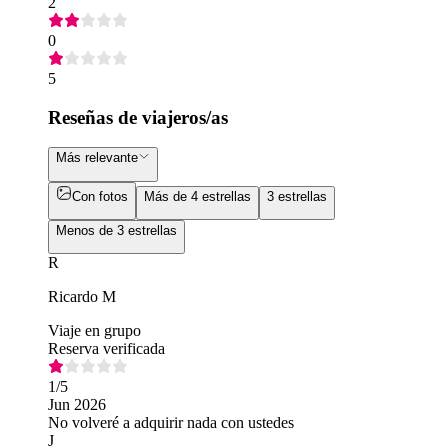
2
0
5
Reseñas de viajeros/as
Más relevante
Con fotos
Más de 4 estrellas
3 estrellas
Menos de 3 estrellas
R
Ricardo M
Viaje en grupo
Reserva verificada
1
/5
Jun 2026
No volveré a adquirir nada con ustedes
J