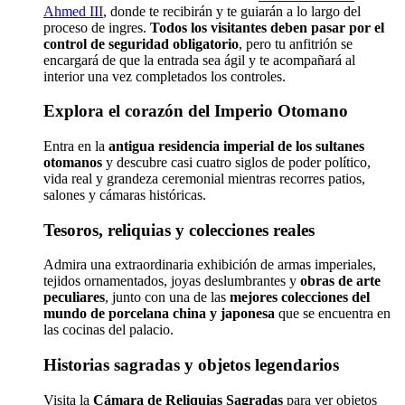
Ahmed III
, donde te recibirán y te guiarán a lo largo del
proceso de ingres.
Todos los visitantes deben pasar por el
control de seguridad obligatorio
, pero tu anfitrión se
encargará de que la entrada sea ágil y te acompañará al
interior una vez completados los controles.
Explora el corazón del Imperio Otomano
Entra en la
antigua residencia imperial de los sultanes
otomanos
y descubre casi cuatro siglos de poder político,
vida real y grandeza ceremonial mientras recorres patios,
salones y cámaras históricas.
Tesoros, reliquias y colecciones reales
Admira una extraordinaria exhibición de armas imperiales,
tejidos ornamentados, joyas deslumbrantes y
obras de arte
peculiares
, junto con una de las
mejores colecciones del
mundo de porcelana china y japonesa
que se encuentra en
las cocinas del palacio.
Historias sagradas y objetos legendarios
Visita la
Cámara de Reliquias Sagradas
para ver objetos