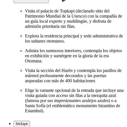
Visita el palacio de Topkapi (declarado sitio del
Patrimonio Mundial de la Unesco) con la compañía de
un guía local experto y multilingüe, y disfruta de
admisión prioritaria sin filas.
Explora la residencia principal y sede administrativa de
los sultanes otomanos.
Admira los suntuosos interiores, contempla los objetos
en exhibición y sumérgete en la gloria de la era
Otomana.
Visita la sección del Harén y contempla los pasillos de
mármol profusamente decorados y las puertas
arqueadas con más de 400 habitaciones
Elige la variante opcional de la entrada que incluye una
visita guiada con acceso sin filas a la mezquita azul
(famosa por sus impresionantes azulejos azules) o a
Santa Sofía (el emblemático monumento bizantino de
Estambul).
Incluye