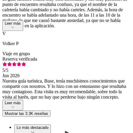
punto de encuentro resultaba confuso, ya que el nombre de la
cafetería había cambiado y no había carteles. Además, la hora de
encuentro se había adelantado una hora, de las 11 a las 10 de la
mañana, lo que me causó bastante ansiedad, ya que no se había
Leer más
actualizado en la aplicación.
V
Volker P
Viaje en grupo
Reserva verificada
5
/5
Jun 2026
Nuestra guía turística, Buse, tenía muchísimos conocimientos que
compartir con nosotros. Y lo hizo con un entusiasmo que resultaba
muy contagioso. Esta visita es muy recomendable, sobre todo la
visita al harén, que no hay que perderse bajo ningún concepto.
Leer más
Mostrar las 3.3K reseñas
Lo más destacado