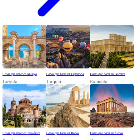
Cosas que hacer en Antalya
Cosas que hacer en Capadocia
Cosas que hacer en Bucarest
Turquía
Turquía
Rumanía
Cosas que hacer en Tesalónica
Cosas que hacer en Rodas
Cosas que hacer en Atenas