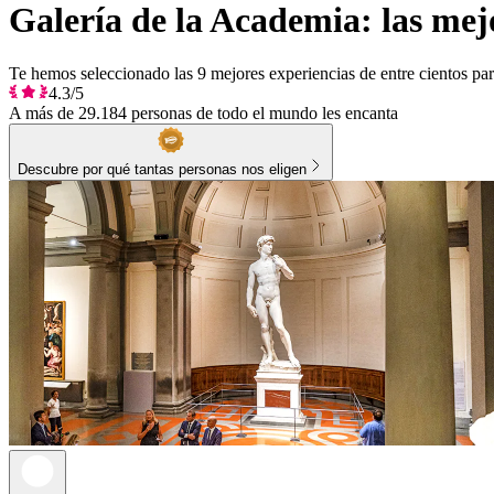
Galería de la Academia: las mej
Te hemos seleccionado las 9 mejores experiencias de entre cientos par
4.3/5
A más de 29.184 personas de todo el mundo les encanta
Descubre por qué tantas personas nos eligen