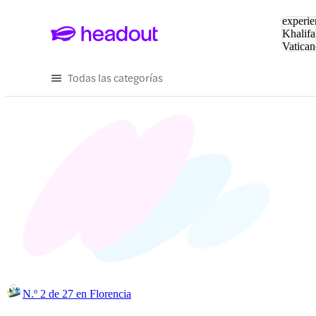
Buscar
experie
Khalifa
Vatican
Eiffel
Pa
Todas las categorías
N.º 2 de 27 en Florencia