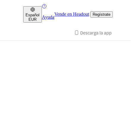
Vende en Headout
Regístrate
Español
Ayuda
EUR
Descarga la app