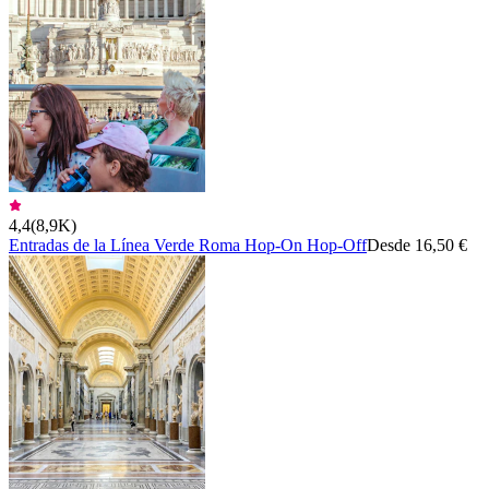
4,4
(
8,9K
)
Entradas de la Línea Verde Roma Hop-On Hop-Off
Desde 16,50 €