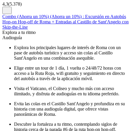
4,3
(
5.378
)
Combo (Ahorra un 10%) (Ahorra un 10%) : Excursión en Autobús
Hop-on Hop-off de Roma + Entradas al Castillo de Sant'Angelo con
Skip-the-Line
Explora a tu ritmo
Audioguía
Explora los principales lugares de interés de Roma con un
pase de autobús turístico y acceso sin colas al Castillo
Sant'Angelo en una combinación asequible.
Elige entre un tour de 1 día, 1 vuelta o 24/48/72 horas con
acceso a la Ruta Roja, wifi gratuito y seguimiento en directo
del autobús a través de la aplicación móvil.
Visita el Vaticano, el Coliseo y mucho más con acceso
ilimitado, y disfruta de audioguías en tu idioma preferido.
Evita las colas en el Castillo Sant'Angelo y profundiza en su
historia con una audioguía digital, que ofrece vistas
panorámicas de Roma.
Descubre la fortaleza a tu ritmo, contemplando siglos de
historia cerca de la parada #6 de la ruta hop-on hop-off.