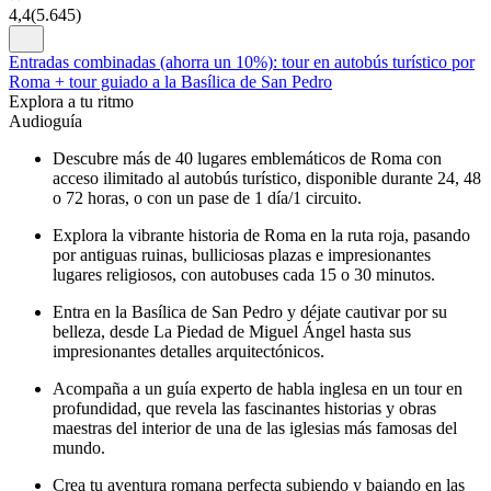
4,4
(
5.645
)
Entradas combinadas (ahorra un 10%): tour en autobús turístico por
Roma + tour guiado a la Basílica de San Pedro
Explora a tu ritmo
Audioguía
Descubre más de 40 lugares emblemáticos de Roma con
acceso ilimitado al autobús turístico, disponible durante 24, 48
o 72 horas, o con un pase de 1 día/1 circuito.
Explora la vibrante historia de Roma en la ruta roja, pasando
por antiguas ruinas, bulliciosas plazas e impresionantes
lugares religiosos, con autobuses cada 15 o 30 minutos.
Entra en la Basílica de San Pedro y déjate cautivar por su
belleza, desde La Piedad de Miguel Ángel hasta sus
impresionantes detalles arquitectónicos.
Acompaña a un guía experto de habla inglesa en un tour en
profundidad, que revela las fascinantes historias y obras
maestras del interior de una de las iglesias más famosas del
mundo.
Crea tu aventura romana perfecta subiendo y bajando en las