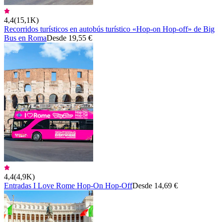
4,4
(
15,1K
)
Recorridos turísticos en autobús turístico «Hop-on Hop-off» de Big
Bus en Roma
Desde 19,55 €
4,4
(
4,9K
)
Entradas I Love Rome Hop-On Hop-Off
Desde 14,69 €