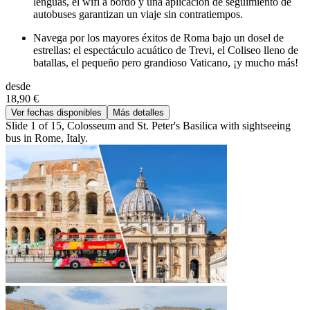
lenguas, el wifi a bordo y una aplicación de seguimiento de
autobuses garantizan un viaje sin contratiempos.
Navega por los mayores éxitos de Roma bajo un dosel de
estrellas: el espectáculo acuático de Trevi, el Coliseo lleno de
batallas, el pequeño pero grandioso Vaticano, ¡y mucho más!
desde
18,90 €
Ver fechas disponibles
Más detalles
Slide 1 of 15, Colosseum and St. Peter's Basilica with sightseeing
bus in Rome, Italy.