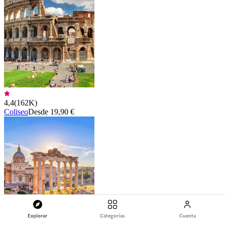
4,4
(
162K
)
Coliseo
Desde 19,90 €
Explorar
Categorías
Cuenta