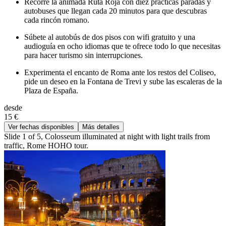
Recorre la animada Ruta Roja con diez prácticas paradas y
autobuses que llegan cada 20 minutos para que descubras
cada rincón romano.
Súbete al autobús de dos pisos con wifi gratuito y una
audioguía en ocho idiomas que te ofrece todo lo que necesitas
para hacer turismo sin interrupciones.
Experimenta el encanto de Roma ante los restos del Coliseo,
pide un deseo en la Fontana de Trevi y sube las escaleras de la
Plaza de España.
desde
15 €
Ver fechas disponibles
Más detalles
Slide 1 of 5, Colosseum illuminated at night with light trails from
traffic, Rome HOHO tour.