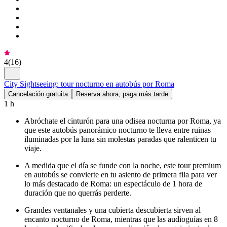
4
(
16
)
City Sightseeing: tour nocturno en autobús por Roma
Cancelación gratuita
Reserva ahora, paga más tarde
1 h
Abróchate el cinturón para una odisea nocturna por Roma, ya
que este autobús panorámico nocturno te lleva entre ruinas
iluminadas por la luna sin molestas paradas que ralenticen tu
viaje.
A medida que el día se funde con la noche, este tour premium
en autobús se convierte en tu asiento de primera fila para ver
lo más destacado de Roma: un espectáculo de 1 hora de
duración que no querrás perderte.
Grandes ventanales y una cubierta descubierta sirven al
encanto nocturno de Roma, mientras que las audioguías en 8