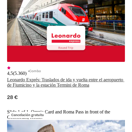
Combo
4,5
(
5.360
)
Leonardo Exprés: Traslados de ida y vuelta entre el aeropuerto 
de Fiumicino y la estación Termini de Roma
28 €
Slide 1 of 1, Omnia Card and Roma Pass in front of the
Cancelación gratuita
Colosseum, Rome.