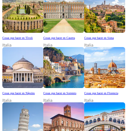
Cosas que hacer en Tívoli
Cosas que hacer en Caserta
Cosas que hacer en Siena
Italia
Italia
Italia
Cosas que hacer en Nápoles
Cosas que hacer en Sorrento
Cosas que hacer en Florencia
Italia
Italia
Italia