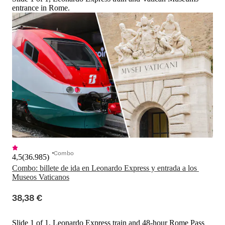
entrance in Rome.
Combo
4,5
(
36.985
)
Combo: billete de ida en Leonardo Express y entrada a los 
Museos Vaticanos
38,38 €
Slide 1 of 1, Leonardo Express train and 48-hour Rome Pass