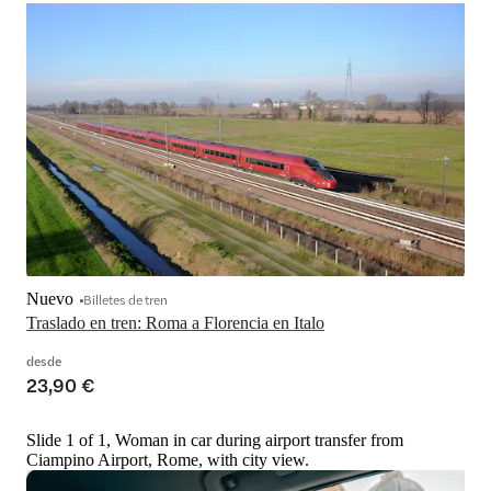
Nuevo
Billetes de tren
Traslado en tren: Roma a Florencia en Italo
desde
23,90 €
Slide 1 of 1, Woman in car during airport transfer from
Ciampino Airport, Rome, with city view.