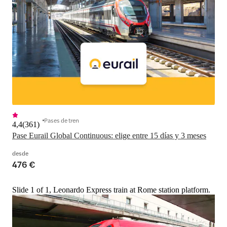
Pases de tren
4,4
(
361
)
Pase Eurail Global Continuous: elige entre 15 días y 3 meses
desde
476 €
Slide 1 of 1, Leonardo Express train at Rome station platform.