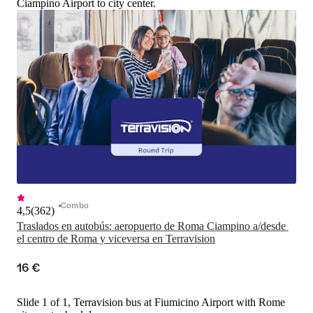
Ciampino Airport to city center.
Combo
4,5
(
362
)
Traslados en autobús: aeropuerto de Roma Ciampino a/desde 
el centro de Roma y viceversa en Terravision
16 €
Slide 1 of 1, Terravision bus at Fiumicino Airport with Rome