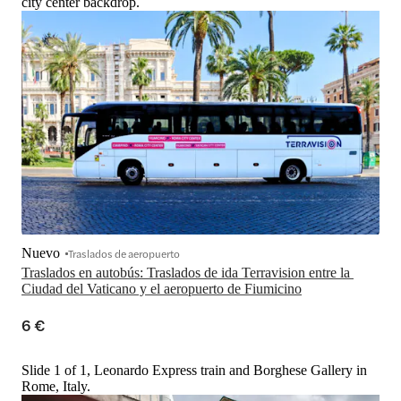
city center backdrop.
Nuevo
Traslados de aeropuerto
Traslados en autobús: Traslados de ida Terravision entre la 
Ciudad del Vaticano y el aeropuerto de Fiumicino
6 €
Slide 1 of 1, Leonardo Express train and Borghese Gallery in
Rome, Italy.