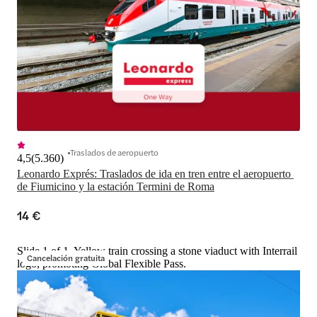
Traslados de aeropuerto
4,5
(
5.360
)
Leonardo Exprés: Traslados de ida en tren entre el aeropuerto 
de Fiumicino y la estación Termini de Roma
14 €
Slide 1 of 1, Yellow train crossing a stone viaduct with Interrail
Cancelación gratuita
logo, promoting Global Flexible Pass.