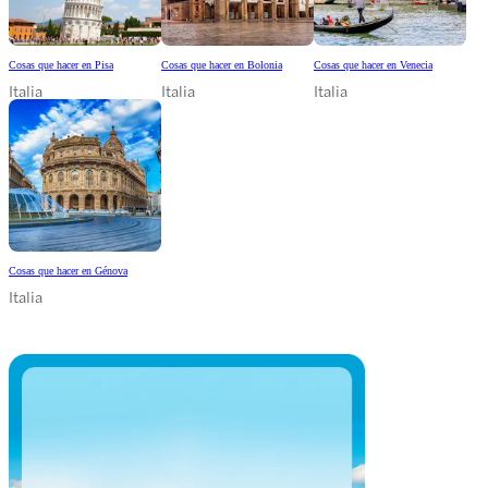
Cosas que hacer en Pisa
Cosas que hacer en Bolonia
Cosas que hacer en Venecia
Italia
Italia
Italia
Cosas que hacer en Génova
Italia