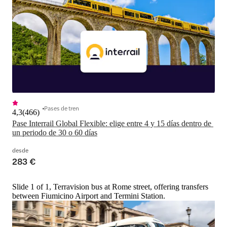
Pases de tren
4,3
(
466
)
Pase Interrail Global Flexible: elige entre 4 y 15 días dentro de 
un periodo de 30 o 60 días
desde
283 €
Slide 1 of 1, Terravision bus at Rome street, offering transfers
between Fiumicino Airport and Termini Station.