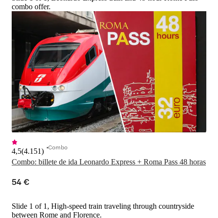
combo offer.
Combo
4,5
(
4.151
)
Combo: billete de ida Leonardo Express + Roma Pass 48 horas
54 €
Slide 1 of 1, High-speed train traveling through countryside
between Rome and Florence.