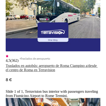
Traslados de aeropuerto
4,5
(
362
)
Traslados en autobús: aeropuerto de Roma Ciampino a/desde 
el centro de Roma en Terravision
8 €
Slide 1 of 1, Terravision bus interior with passengers traveling
from Fiumicino Airport to Rome Termini.