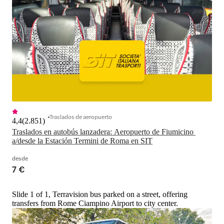
Traslados de aeropuerto
4,4
(
2.851
)
Traslados en autobús lanzadera: Aeropuerto de Fiumicino 
a/desde la Estación Termini de Roma en SIT
desde
7 €
Slide 1 of 1, Terravision bus parked on a street, offering
transfers from Rome Ciampino Airport to city center.