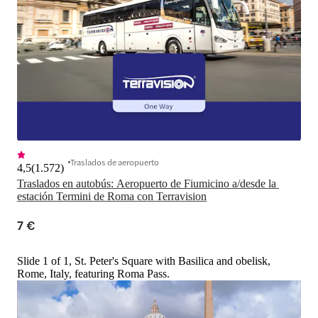
Traslados de aeropuerto
4,5
(
1.572
)
Traslados en autobús: Aeropuerto de Fiumicino a/desde la 
estación Termini de Roma con Terravision
7 €
Slide 1 of 1, St. Peter's Square with Basilica and obelisk,
Rome, Italy, featuring Roma Pass.