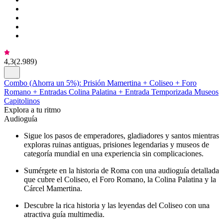
4,3
(
2.989
)
Combo (Ahorra un 5%): Prisión Mamertina + Coliseo + Foro
Romano + Entradas Colina Palatina + Entrada Temporizada Museos
Capitolinos
Explora a tu ritmo
Audioguía
Sigue los pasos de emperadores, gladiadores y santos mientras
exploras ruinas antiguas, prisiones legendarias y museos de
categoría mundial en una experiencia sin complicaciones.
Sumérgete en la historia de Roma con una audioguía detallada
que cubre el Coliseo, el Foro Romano, la Colina Palatina y la
Cárcel Mamertina.
Descubre la rica historia y las leyendas del Coliseo con una
atractiva guía multimedia.