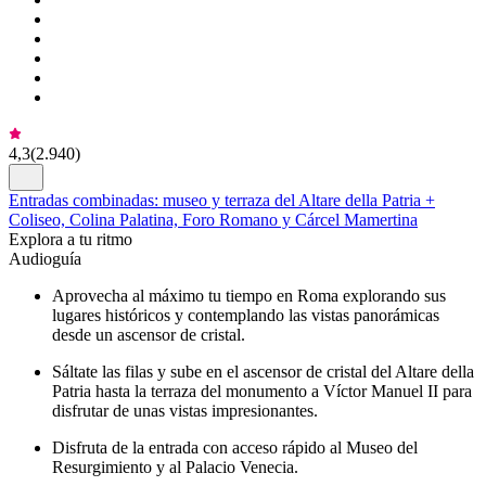
4,3
(
2.940
)
Entradas combinadas: museo y terraza del Altare della Patria +
Coliseo, Colina Palatina, Foro Romano y Cárcel Mamertina
Explora a tu ritmo
Audioguía
Aprovecha al máximo tu tiempo en Roma explorando sus
lugares históricos y contemplando las vistas panorámicas
desde un ascensor de cristal.
Sáltate las filas y sube en el ascensor de cristal del Altare della
Patria hasta la terraza del monumento a Víctor Manuel II para
disfrutar de unas vistas impresionantes.
Disfruta de la entrada con acceso rápido al Museo del
Resurgimiento y al Palacio Venecia.