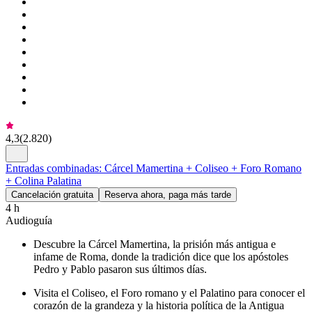
4,3
(
2.820
)
Entradas combinadas: Cárcel Mamertina + Coliseo + Foro Romano
+ Colina Palatina
Cancelación gratuita
Reserva ahora, paga más tarde
4 h
Audioguía
Descubre la Cárcel Mamertina, la prisión más antigua e
infame de Roma, donde la tradición dice que los apóstoles
Pedro y Pablo pasaron sus últimos días.
Visita el Coliseo, el Foro romano y el Palatino para conocer el
corazón de la grandeza y la historia política de la Antigua