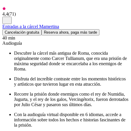
4,4
(
71
)
Entradas a la cárcel Mamertina
Cancelación gratuita
Reserva ahora, paga más tarde
40 min
Audioguía
Descubre la cárcel más antigua de Roma, conocida
originalmente como Carcer Tullianum, que era una prisión de
máxima seguridad donde se encarcelaba a los enemigos de
Roma.
Disfruta del increíble contraste entre los momentos históricos
y artísticos que tuvieron lugar en esta atracción.
Recorre la prisión donde enemigos como el rey de Numidia,
Jugurta, y el rey de los galos, Vercingétorix, fueron derrotados
por Julio César y pasaron sus últimos días.
Con la audioguía virtual disponible en 6 idiomas, accede a
información sobre todos los hechos e historias fascinantes de
la prisión.