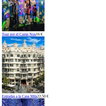
Tour por el Camp Nou
16 €
Entradas a la Casa Mila
22,50 €