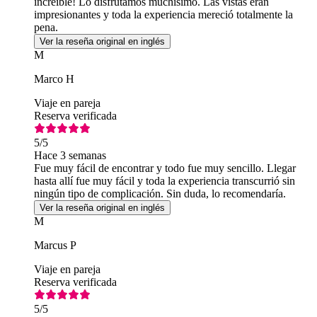
increíble! Lo disfrutamos muchísimo. Las vistas eran
impresionantes y toda la experiencia mereció totalmente la
pena.
Ver la reseña original en inglés
M
Marco H
Viaje en pareja
Reserva verificada
5
/5
Hace 3 semanas
Fue muy fácil de encontrar y todo fue muy sencillo. Llegar
hasta allí fue muy fácil y toda la experiencia transcurrió sin
ningún tipo de complicación. Sin duda, lo recomendaría.
Ver la reseña original en inglés
M
Marcus P
Viaje en pareja
Reserva verificada
5
/5