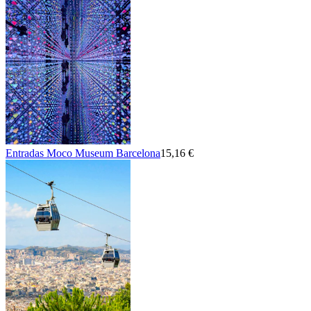
Entradas Moco Museum Barcelona
15,16 €