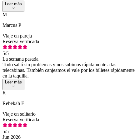
Leer más
M
Marcus P
Viaje en pareja
Reserva verificada
5
/5
La semana pasada
Todo salió sin problemas y nos subimos rápidamente a las
telecabinas. También canjeamos el vale por los billetes rápidamente
en la taquilla.
Leer más
R
Rebekah F
Viaje en solitario
Reserva verificada
5
/5
Jun 2026