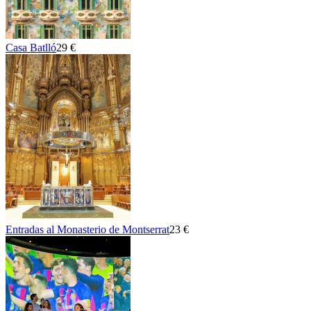
Casa Batlló
29 €
Entradas al Monasterio de Montserrat
23 €