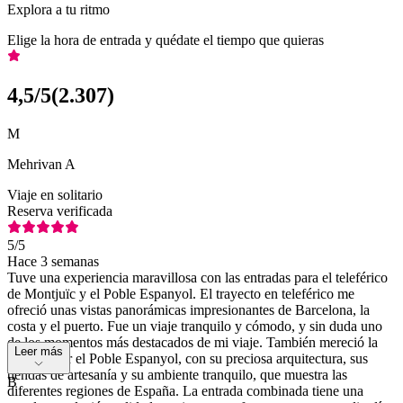
Explora a tu ritmo
Elige la hora de entrada y quédate el tiempo que quieras
4,5
/5
(
2.307
)
M
Mehrivan A
Viaje en solitario
Reserva verificada
5
/5
Hace 3 semanas
Tuve una experiencia maravillosa con las entradas para el teleférico
de Montjuïc y el Poble Espanyol. El trayecto en teleférico me
ofreció unas vistas panorámicas impresionantes de Barcelona, la
costa y el puerto. Fue un viaje tranquilo y cómodo, y sin duda uno
de los momentos más destacados de mi viaje. También mereció la
Leer más
pena visitar el Poble Espanyol, con su preciosa arquitectura, sus
tiendas de artesanía y su ambiente tranquilo, que muestra las
B
diferentes regiones de España. La entrada combinada tiene una