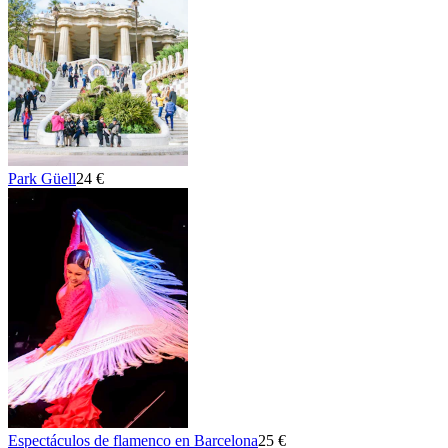
Park Güell
24 €
Espectáculos de flamenco en Barcelona
25 €