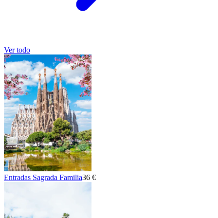
Ver todo
Entradas Sagrada Familia
36 €