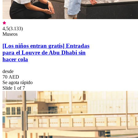
4,5
(
3.133
)
Museos
[Los niños entran gratis] Entradas
para el Louvre de Abu Dhabi sin
hacer cola
desde
70 AED
Se agota rápido
Slide 1 of 7