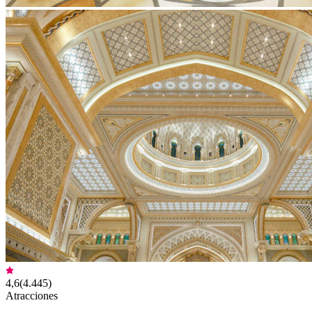
4,6
(
4.445
)
Atracciones