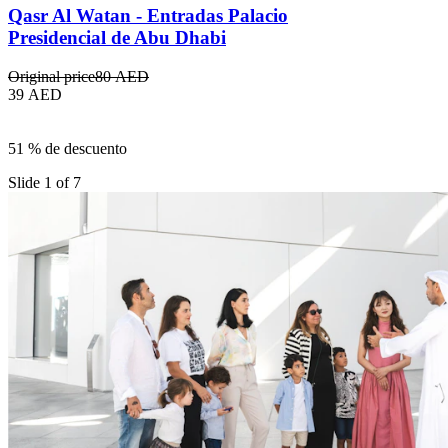
Qasr Al Watan - Entradas Palacio
Presidencial de Abu Dhabi
Original price
80 AED
39 AED
51 % de descuento
Slide 1 of 7