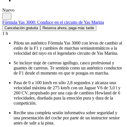
Nuevo
Fórmula Yas 3000: Conduce en el circuito de Yas Marina
Cancelación gratuita
Reserva ahora, paga más tarde
1 h
Pilota un auténtico Fórmula Yas 3000 con levas de cambio al
estilo de la F1 y cambios de marchas semiautomáticos a la
velocidad del rayo en el legendario circuito de Yas Marina.
Se incluye traje de carreras ignífugo, casco profesional y
guantes de carreras. Te sentirás como un auténtico conductor
de F1 desde el momento en que te pongas en marcha.
Pasa de 0 a 100 km/h en sólo 2,8 segundos y alcanza una
velocidad máxima de 275 km/h con un Jaguar V6 de 3,0 l y
260 CV, propulsado por una caja de cambios Hewland de 6
velocidades, diseñada para la emoción pura y dura de la
competición.
Recibe una completa sesión informativa sobre seguridad y
una presentación del coche por parte de un instructor senior
antes de salir a la pista.