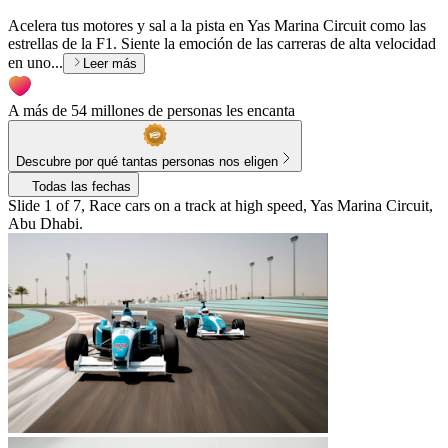
Acelera tus motores y sal a la pista en Yas Marina Circuit como las
estrellas de la F1. Siente la emoción de las carreras de alta velocidad
en uno...
Leer más
A más de 54 millones de personas les encanta
Descubre por qué tantas personas nos eligen
Todas las fechas
Slide 1 of 7, Race cars on a track at high speed, Yas Marina Circuit,
Abu Dhabi.