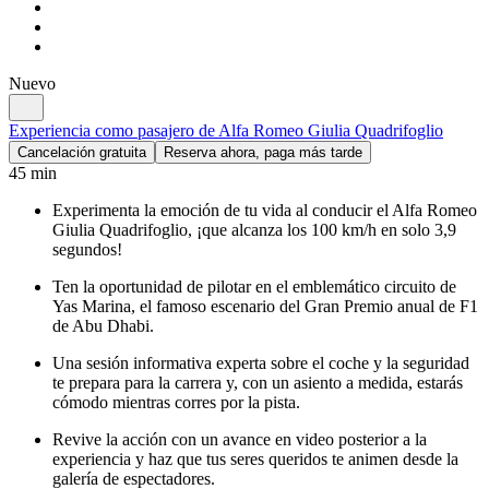
Nuevo
Experiencia como pasajero de Alfa Romeo Giulia Quadrifoglio
Cancelación gratuita
Reserva ahora, paga más tarde
45 min
Experimenta la emoción de tu vida al conducir el Alfa Romeo
Giulia Quadrifoglio, ¡que alcanza los 100 km/h en solo 3,9
segundos!
Ten la oportunidad de pilotar en el emblemático circuito de
Yas Marina, el famoso escenario del Gran Premio anual de F1
de Abu Dhabi.
Una sesión informativa experta sobre el coche y la seguridad
te prepara para la carrera y, con un asiento a medida, estarás
cómodo mientras corres por la pista.
Revive la acción con un avance en video posterior a la
experiencia y haz que tus seres queridos te animen desde la
galería de espectadores.