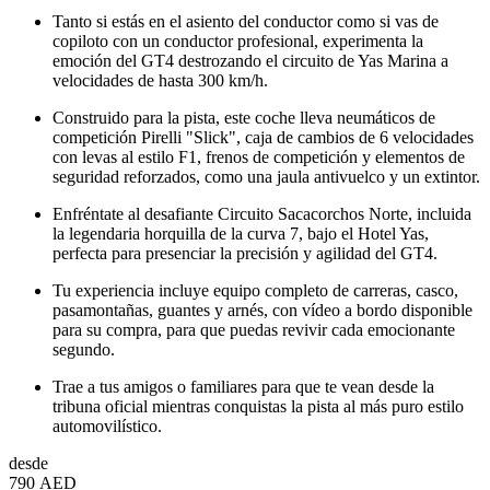
Tanto si estás en el asiento del conductor como si vas de
copiloto con un conductor profesional, experimenta la
emoción del GT4 destrozando el circuito de Yas Marina a
velocidades de hasta 300 km/h.
Construido para la pista, este coche lleva neumáticos de
competición Pirelli "Slick", caja de cambios de 6 velocidades
con levas al estilo F1, frenos de competición y elementos de
seguridad reforzados, como una jaula antivuelco y un extintor.
Enfréntate al desafiante Circuito Sacacorchos Norte, incluida
la legendaria horquilla de la curva 7, bajo el Hotel Yas,
perfecta para presenciar la precisión y agilidad del GT4.
Tu experiencia incluye equipo completo de carreras, casco,
pasamontañas, guantes y arnés, con vídeo a bordo disponible
para su compra, para que puedas revivir cada emocionante
segundo.
Trae a tus amigos o familiares para que te vean desde la
tribuna oficial mientras conquistas la pista al más puro estilo
automovilístico.
desde
790 AED