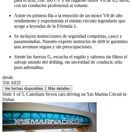
para el drift, con 500 CV y un rugiente motor V8 de 6,2 litros,
con un conductor profesional al volante.
Asiste en primera fila a la emoción de un motor V8 de alto
rendimiento y experimenta el mismo circuito legendario que
acoge a leyendas de la Fórmula 1.
Se incluyen instrucciones de seguridad completas, casco y
pasamontañas. Nuestro experto instructor de drift te garantiza
una aventura segura y sin preocupaciones.
Siente las fuerzas G, escucha el rugido y saborea sin filtros el
salvaje mundo del drifting, sin necesidad de conducir, sólo
pura adrenalina.
desde
350 AED
Ver fechas disponibles
Más detalles
Slide 1 of 5, Caterham Seven cars driving on Yas Marina Circuit in
Dubai.