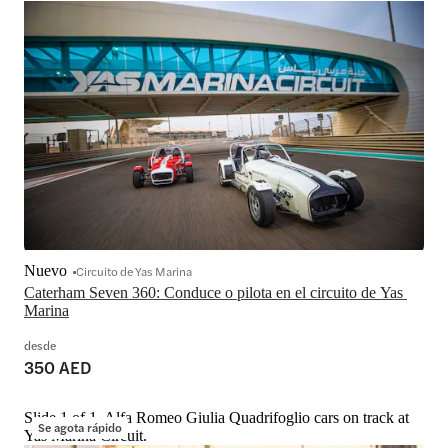
Nuevo
Circuito de Yas Marina
Caterham Seven 360: Conduce o pilota en el circuito de Yas 
Marina
desde
350 AED
Slide 1 of 1, Alfa Romeo Giulia Quadrifoglio cars on track at
Se agota rápido
Yas Marina Circuit.