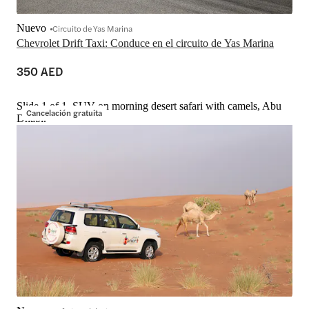
Nuevo
Circuito de Yas Marina
Chevrolet Drift Taxi: Conduce en el circuito de Yas Marina
350 AED
Slide 1 of 1, SUV on morning desert safari with camels, Abu
Cancelación gratuita
Dhabi.