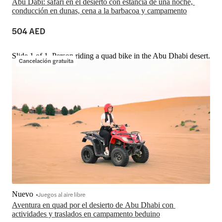
Abu Dabi: safari en el desierto con estancia de una noche, 
conducción en dunas, cena a la barbacoa y campamento
504 AED
Slide 1 of 1, Person riding a quad bike in the Abu Dhabi desert.
Cancelación gratuita
Nuevo
Juegos al aire libre
Aventura en quad por el desierto de Abu Dhabi con 
actividades y traslados en campamento beduino