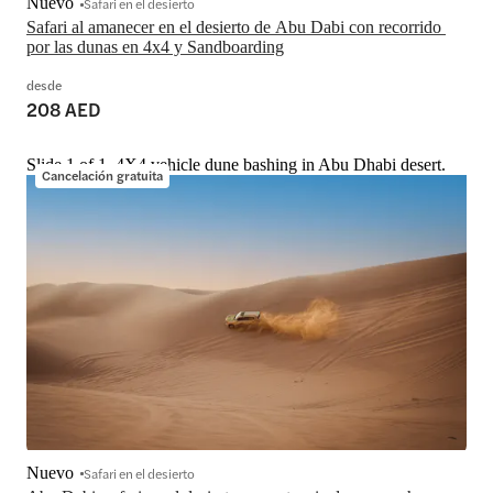
Nuevo
Safari en el desierto
Safari al amanecer en el desierto de Abu Dabi con recorrido 
por las dunas en 4x4 y Sandboarding
desde
208 AED
Slide 1 of 1, 4X4 vehicle dune bashing in Abu Dhabi desert.
Cancelación gratuita
Nuevo
Safari en el desierto