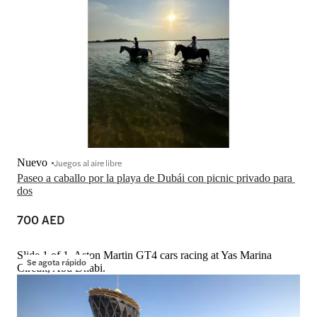
Nuevo
Juegos al aire libre
Paseo a caballo por la playa de Dubái con picnic privado para 
dos
700 AED
Slide 1 of 1, Aston Martin GT4 cars racing at Yas Marina
Se agota rápido
Circuit, Abu Dhabi.