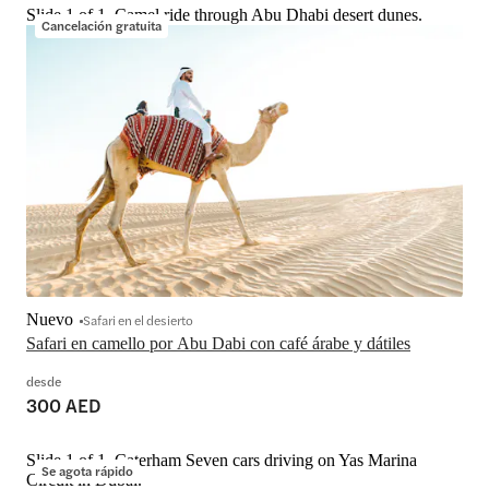
Slide 1 of 1, Camel ride through Abu Dhabi desert dunes.
Cancelación gratuita
Nuevo
Safari en el desierto
Safari en camello por Abu Dabi con café árabe y dátiles
desde
300 AED
Slide 1 of 1, Caterham Seven cars driving on Yas Marina
Se agota rápido
Circuit in Dubai.