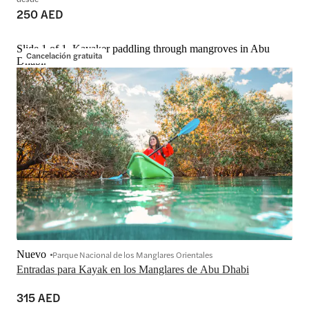
250 AED
Slide 1 of 1, Kayaker paddling through mangroves in Abu
Cancelación gratuita
Dhabi.
Nuevo
Parque Nacional de los Manglares Orientales
Entradas para Kayak en los Manglares de Abu Dhabi
315 AED