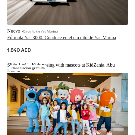
Nuevo
Circuito de Yas Marina
Fórmula Yas 3000: Conduce en el circuito de Yas Marina
1.840 AED
Slide 1 of 1, Kids posing with mascots at KidZania, Abu
Cancelación gratuita
Dhabi.