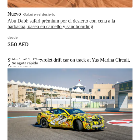
Nuevo
Safari en el desierto
Abu Dabi: safari prémium por el desierto con cena a la 
barbacoa, paseo en camello y sandboarding
desde
350 AED
Slide 1 of 1, Chevrolet drift car on track at Yas Marina Circuit,
Se agota rápido
Abu Dhabi.