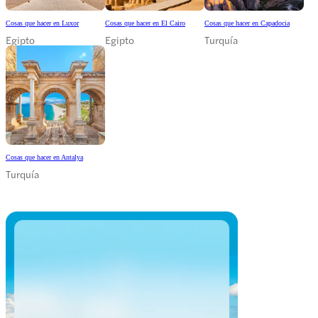
Cosas que hacer en Luxor
Cosas que hacer en El Cairo
Cosas que hacer en Capadocia
Egipto
Egipto
Turquía
Cosas que hacer en Antalya
Turquía