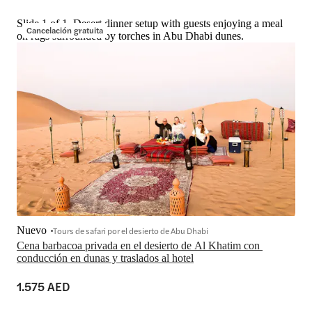
Slide 1 of 1, Desert dinner setup with guests enjoying a meal
Cancelación gratuita
on rugs surrounded by torches in Abu Dhabi dunes.
Nuevo
Tours de safari por el desierto de Abu Dhabi
Cena barbacoa privada en el desierto de Al Khatim con 
conducción en dunas y traslados al hotel
1.575 AED