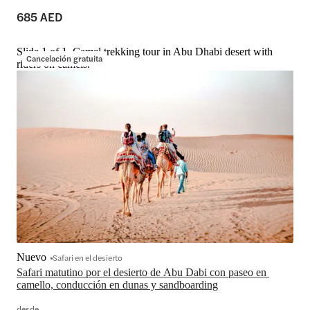
685 AED
Slide 1 of 1, Camel trekking tour in Abu Dhabi desert with
Cancelación gratuita
riders on camels.
Nuevo
Safari en el desierto
Safari matutino por el desierto de Abu Dabi con paseo en 
camello, conducción en dunas y sandboarding
desde