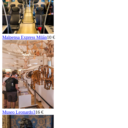
Malpensa Express Milán
10 €
Museo Leonardo3
16 €