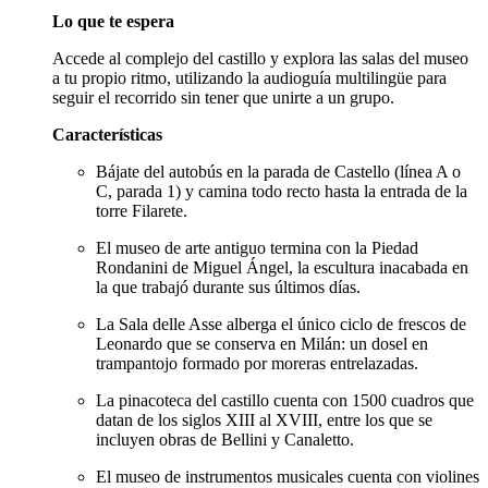
Lo que te espera
Accede al complejo del castillo y explora las salas del museo
a tu propio ritmo, utilizando la audioguía multilingüe para
seguir el recorrido sin tener que unirte a un grupo.
Características
Bájate del autobús en la parada de Castello (línea A o
C, parada 1) y camina todo recto hasta la entrada de la
torre Filarete.
El museo de arte antiguo termina con la Piedad
Rondanini de Miguel Ángel, la escultura inacabada en
la que trabajó durante sus últimos días.
La Sala delle Asse alberga el único ciclo de frescos de
Leonardo que se conserva en Milán: un dosel en
trampantojo formado por moreras entrelazadas.
La pinacoteca del castillo cuenta con 1500 cuadros que
datan de los siglos XIII al XVIII, entre los que se
incluyen obras de Bellini y Canaletto.
El museo de instrumentos musicales cuenta con violines