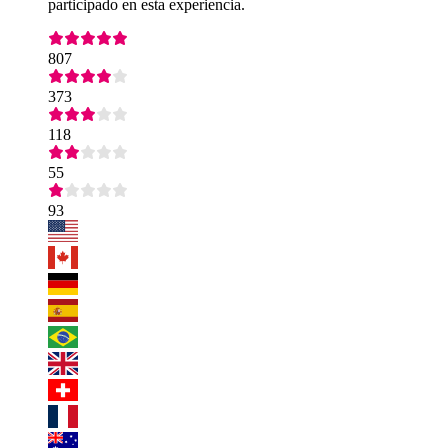
participado en esta experiencia.
807
373
118
55
93