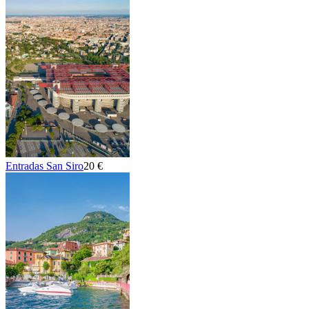
Entradas San Siro
20 €