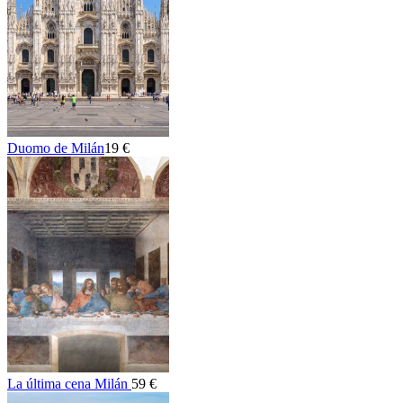
Duomo de Milán
19 €
La última cena Milán
59 €