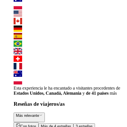
Esta experiencia le ha encantado a visitantes procedentes de
Estados Unidos, Canadá, Alemania
y
de 41 países
más
Reseñas de viajeros/as
Más relevante
Con fotos
Más de 4 estrellas
3 estrellas