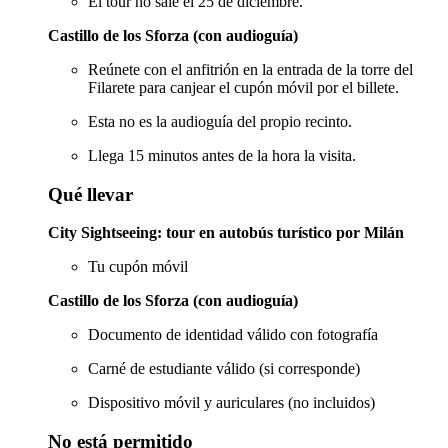
El tour no sale el 25 de diciembre.
Castillo de los Sforza (con audioguía)
Reúnete con el anfitrión en la entrada de la torre del
Filarete para canjear el cupón móvil por el billete.
Esta no es la audioguía del propio recinto.
Llega 15 minutos antes de la hora la visita.
Qué llevar
City Sightseeing: tour en autobús turístico por Milán
Tu cupón móvil
Castillo de los Sforza (con audioguía)
Documento de identidad válido con fotografía
Carné de estudiante válido (si corresponde)
Dispositivo móvil y auriculares (no incluidos)
No está permitido