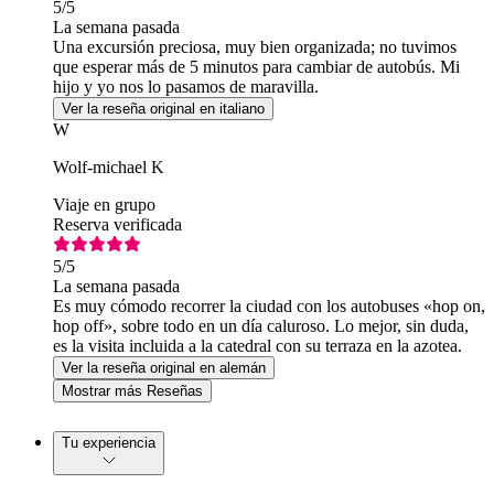
5
/5
La semana pasada
Una excursión preciosa, muy bien organizada; no tuvimos
que esperar más de 5 minutos para cambiar de autobús. Mi
hijo y yo nos lo pasamos de maravilla.
Ver la reseña original en italiano
W
Wolf-michael K
Viaje en grupo
Reserva verificada
5
/5
La semana pasada
Es muy cómodo recorrer la ciudad con los autobuses «hop on,
hop off», sobre todo en un día caluroso. Lo mejor, sin duda,
es la visita incluida a la catedral con su terraza en la azotea.
Ver la reseña original en alemán
Mostrar más Reseñas
Tu experiencia