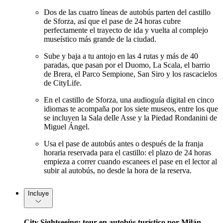
Dos de las cuatro líneas de autobús parten del castillo
de Sforza, así que el pase de 24 horas cubre
perfectamente el trayecto de ida y vuelta al complejo
museístico más grande de la ciudad.
Sube y baja a tu antojo en las 4 rutas y más de 40
paradas, que pasan por el Duomo, La Scala, el barrio
de Brera, el Parco Sempione, San Siro y los rascacielos
de CityLife.
En el castillo de Sforza, una audioguía digital en cinco
idiomas te acompaña por los siete museos, entre los que
se incluyen la Sala delle Asse y la Piedad Rondanini de
Miguel Ángel.
Usa el pase de autobús antes o después de la franja
horaria reservada para el castillo: el plazo de 24 horas
empieza a correr cuando escanees el pase en el lector al
subir al autobús, no desde la hora de la reserva.
Incluye
City Sightseeing: tour en autobús turístico por Milán