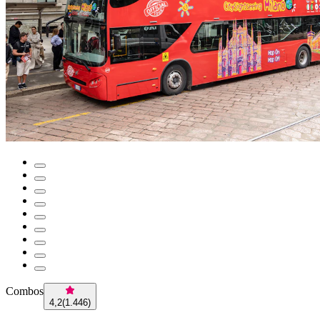
Combos
4,2
(
1.446
)