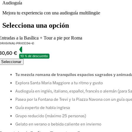
Audioguía
Mejora tu experiencia con una audioguía multilingüe
Selecciona una opción
Entradas a la Basílica + Tour a pie por Roma
ORIGINAL PRICE
34 €
30,60 €
10 % de descuento
Seleccionar
Tu mezcla romana de tranquilos espacios sagrados y animada
Explora Santa Maria Maggiore a tu ritmo y gusto
Audioguía en inglés, italiano, español, francés o alemán (para 
Pasea por la Fontana de Trevi y la Piazza Navona con un guía que 
Guía experto de habla inglesa
Grupo reducido (máximo 25 personas)
Gelato en verano o bebida caliente en invierno