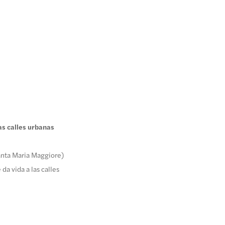
s calles urbanas
Santa Maria Maggiore)
da vida a las calles