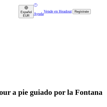
Vende en Headout
Regístrate
Español
Ayuda
EUR
r a pie guiado por la Fontana