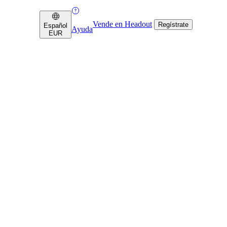
Vende en Headout
Regístrate
Español
Ayuda
EUR