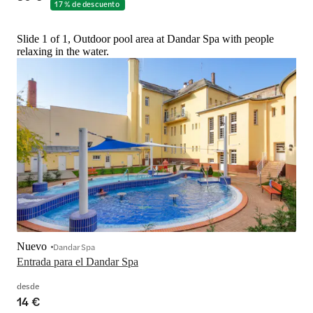
17 % de descuento
Slide 1 of 1, Outdoor pool area at Dandar Spa with people
relaxing in the water.
Nuevo
Dandar Spa
Entrada para el Dandar Spa
desde
14 €