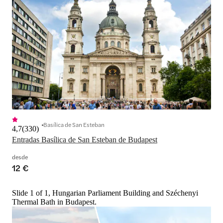
Basílica de San Esteban
4,7
(
330
)
Entradas Basílica de San Esteban de Budapest
desde
12 €
Slide 1 of 1, Hungarian Parliament Building and Széchenyi
Thermal Bath in Budapest.