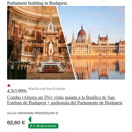
Parliament building in Budapest.
Basílica de San Esteban
4,5
(
3.999
)
Combo (Ahorra un 5%): visita guiada a la Basílica de San 
Esteban de Budapest + audioguía del Parlamento de Budapest
desde
ORIGINAL PRICE
65,90 €
62,60 €
5 % de descuento