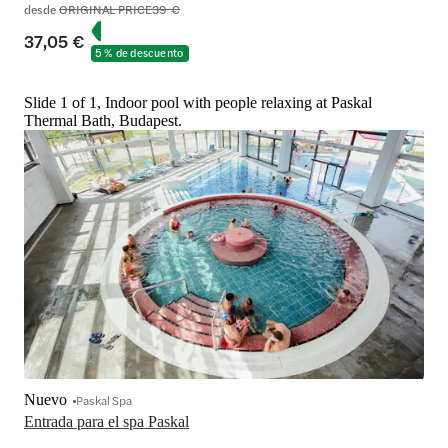
desde
ORIGINAL PRICE
39 €
37,05 €
5 % de descuento
Slide 1 of 1, Indoor pool with people relaxing at Paskal
Thermal Bath, Budapest.
Nuevo
Paskal Spa
Entrada para el spa Paskal