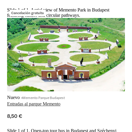
Slide 1 of 1, Aerial view of Memento Park in Budapest
Cancelación gratuita
featuring statues and circular pathways.
Nuevo
Memento Parque Budapest
Entradas al parque Memento
8,50 €
Slide 1 of 1, Open-top tour bus in Budapest and Széchenyi