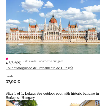
Edificio del Parlamento húngaro
4,5
(
5.609
)
Tour audioguiado del Parlamento de Hungría
desde
37,90 €
Slide 1 of 1, Lukacs Spa outdoor pool with historic building in
Budapest, Hungary.