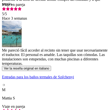
precio.
Viaje en pareja
5
/5
Hace 3 semanas
Me pareció fácil acceder al recinto sin tener que usar necesariamente
el traductor. El personal es amable. Las taquillas son cómodas. Las
instalaciones son estupendas, con muchas piscinas a diferentes
temperaturas.
Ver la reseña original en italiano
Entradas para los baños termales de Széchenyi
M
Mattia S
Viaje en pareja