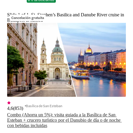
Slide 1 of 1, St. Stephen’s Basilica and Danube River cruise in
Cancelación gratuita
Budapest at sunset.
Basílica de San Esteban
4,6
(
853
)
Combo (Ahorra un 5%): visita guiada a la Basílica de San 
Esteban + crucero turístico por el Danubio de día o de noche 
con bebidas incluidas