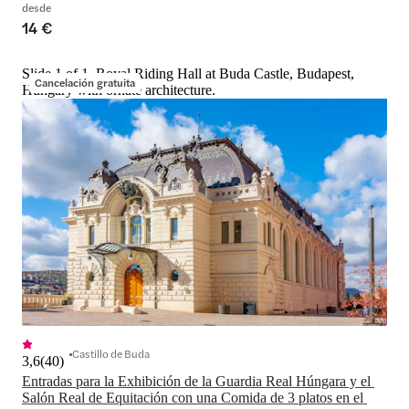
desde
14 €
Slide 1 of 1, Royal Riding Hall at Buda Castle, Budapest,
Cancelación gratuita
Hungary with ornate architecture.
Castillo de Buda
3,6
(
40
)
Entradas para la Exhibición de la Guardia Real Húngara y el 
Salón Real de Equitación con una Comida de 3 platos en el 