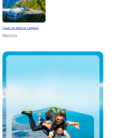
Cosas que hacer en Langkawi
Malasia