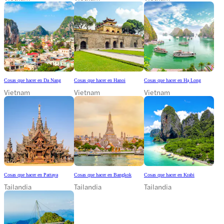
Cosas que hacer en Da Nang
Cosas que hacer en Hanoi
Cosas que hacer en Hạ Long
Vietnam
Vietnam
Vietnam
Cosas que hacer en Pattaya
Cosas que hacer en Bangkok
Cosas que hacer en Krabi
Tailandia
Tailandia
Tailandia