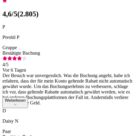
4,6
/5
(
2.805
)
P
Preshil P
Gruppe
Bestätigte Buchung
4
/5
Vor 6 Tagen
Der Besuch war unvergesslich. Was die Buchung angeht, habe ich
erfahren, dass der für mein Konto geltende Rabatt nicht automatisch
gewährt wurde. Um das Buchungserlebnis zu verbessern, schlage
ich vor, dass geltende Rabatte automatisch gewährt werden, wie es
bei anderen Buchungsplattformen der Fall ist. Andernfalls verliere
Weiterlesen
ich als Kunde Geld.
D
Daisy N
Paar