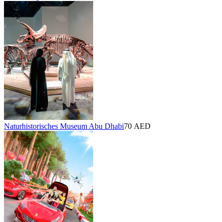
Naturhistorisches Museum Abu Dhabi
70 AED