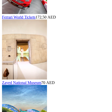
Ferrari World Tickets
172,50 AED
Zayed National Museum
70 AED