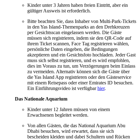
Kinder unter 3 Jahren haben freien Eintritt, aber ein
gültiger Ausweis ist erforderlich.
Bitte beachten Sie, dass Inhaber von Multi-Park-Tickets
in den Yas Island-Themenparks an den Drehkreuzen
per Gesichtsscan eingelassen werden. Die Gäste
müssen sich registrieren, indem sie den QR-Code auf
ihrem Ticket scannen, Face Tag registrieren wählen,
persönliche Daten eingeben, die Bedingungen
akzeptieren und ein Gesichtsfoto hochladen. Jeder Gast
muss sich selbst registrieren, und es wird empfohlen,
dies im Voraus zu tun, um Verzögerungen beim Einlass
zu vermeiden. Alternativ können sich die Gäste über
die Yas Island App registrieren oder den Gästeservice
mit einem Reisepass oder einer Emirates ID besuchen.
Ein Einführungsvideo ist verfügbar
hier
.
Das Nationale Aquarium
Kinder unter 12 Jahren müssen von einem
Erwachsenen begleitet werden.
Von allen Gästen, die das National Aquarium Abu
Dhabi besuchen, wird erwartet, dass sie sich
bescheiden kleiden und dabei Schultern und Rücken