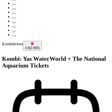
Kombitickets
4,6
(
2.805
)
Kombi: Yas WaterWorld + The National
Aquarium Tickets