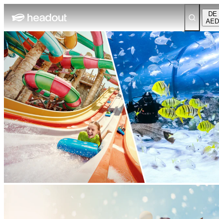
DE
AED