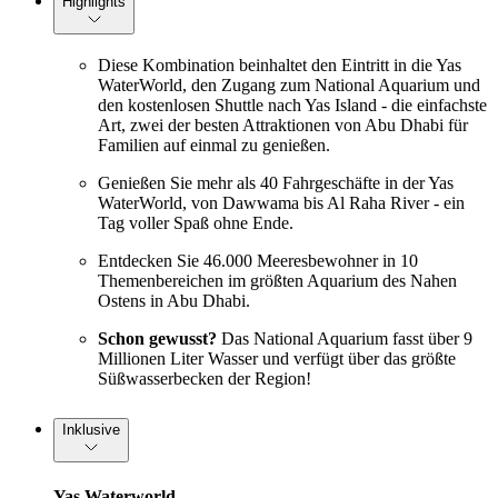
Highlights
Diese Kombination beinhaltet den Eintritt in die Yas
WaterWorld, den Zugang zum National Aquarium und
den kostenlosen Shuttle nach Yas Island - die einfachste
Art, zwei der besten Attraktionen von Abu Dhabi für
Familien auf einmal zu genießen.
Genießen Sie mehr als 40 Fahrgeschäfte in der Yas
WaterWorld, von Dawwama bis Al Raha River - ein
Tag voller Spaß ohne Ende.
Entdecken Sie 46.000 Meeresbewohner in 10
Themenbereichen im größten Aquarium des Nahen
Ostens in Abu Dhabi.
Schon gewusst?
Das National Aquarium fasst über 9
Millionen Liter Wasser und verfügt über das größte
Süßwasserbecken der Region!
Inklusive
Yas Waterworld