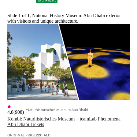
10 % Rabatt
Slide 1 of 1, National History Museum Abu Dhabi exterior
with visitors and unique architecture.
Naturhistorisches Museum Abu Dhabi
4,8
(
908
)
Kombi: Naturhistorisches Museum + teamLab Phenomena 
Abu Dhabi Tickets
ORIGINAL PRICE
220 AED