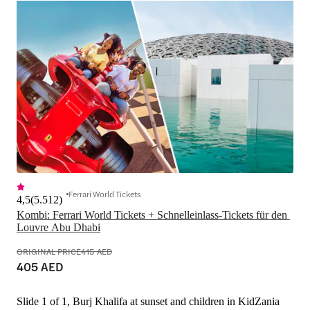
Ferrari World Tickets
4,5
(
5.512
)
Kombi: Ferrari World Tickets + Schnelleinlass-Tickets für den 
Louvre Abu Dhabi
ORIGINAL PRICE
415 AED
405 AED
Slide 1 of 1, Burj Khalifa at sunset and children in KidZania