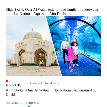
Slide 1 of 1, Qasr Al Watan exterior and family in underwater
tunnel at National Aquarium Abu Dhabi.
Qasr Al Watan Eintrittskarten
4,6
(
6.118
)
Kombiticket: Qasr Al Watan + The National Aquarium Abu 
Dhabi
ORIGINAL PRICE
190 AED