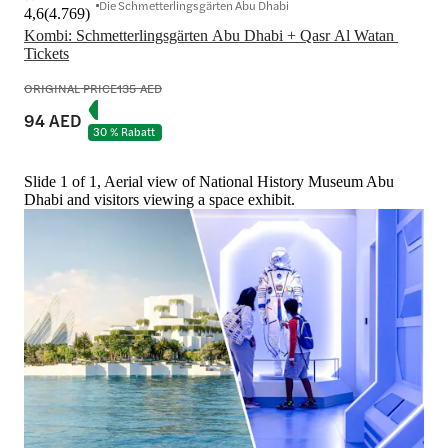
Die Schmetterlingsgärten Abu Dhabi
4,6
(
4.769
)
Kombi: Schmetterlingsgärten Abu Dhabi + Qasr Al Watan 
Tickets
ORIGINAL PRICE
135 AED
94 AED
30 % Rabatt
Slide 1 of 1, Aerial view of National History Museum Abu
Dhabi and visitors viewing a space exhibit.