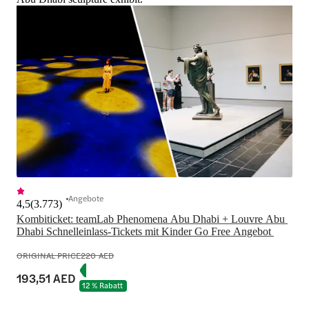
Angebote
4,5
(
3.773
)
Kombiticket: teamLab Phenomena Abu Dhabi + Louvre Abu 
Dhabi Schnelleinlass-Tickets mit Kinder Go Free Angebot 
ORIGINAL PRICE
220 AED
193,51 AED
12 % Rabatt