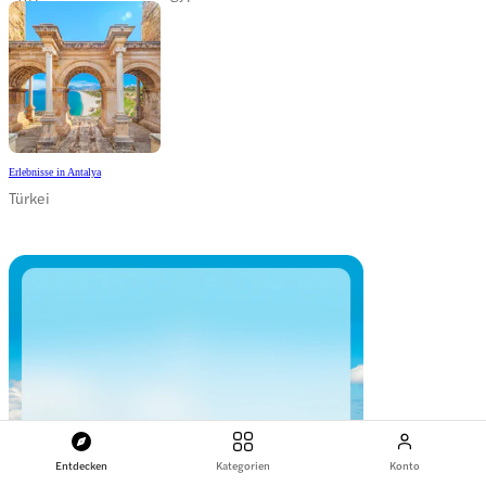
Erlebnisse in Antalya
Türkei
Entdecken
Kategorien
Konto