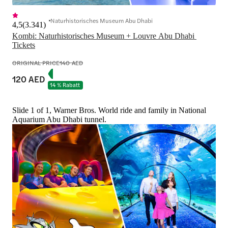
Naturhistorisches Museum Abu Dhabi
4,5
(
3.341
)
Kombi: Naturhistorisches Museum + Louvre Abu Dhabi 
Tickets
ORIGINAL PRICE
140 AED
120 AED
14 % Rabatt
Slide 1 of 1, Warner Bros. World ride and family in National
Aquarium Abu Dhabi tunnel.