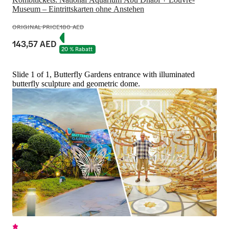
Museum – Eintrittskarten ohne Anstehen
ORIGINAL PRICE
180 AED
143,57 AED
20 % Rabatt
Slide 1 of 1, Butterfly Gardens entrance with illuminated
butterfly sculpture and geometric dome.