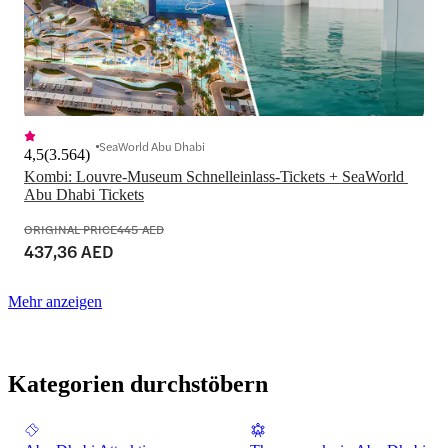
SeaWorld Abu Dhabi
4,5
(
3.564
)
Kombi: Louvre-Museum Schnelleinlass-Tickets + SeaWorld 
Abu Dhabi Tickets
ORIGINAL PRICE
445 AED
437,36 AED
Mehr anzeigen
Kategorien durchstöbern