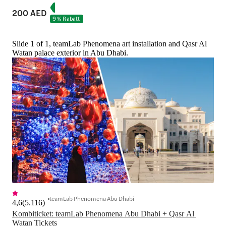
200 AED
9 % Rabatt
Slide 1 of 1, teamLab Phenomena art installation and Qasr Al
Watan palace exterior in Abu Dhabi.
teamLab Phenomena Abu Dhabi
4,6
(
5.116
)
Kombiticket: teamLab Phenomena Abu Dhabi + Qasr Al 