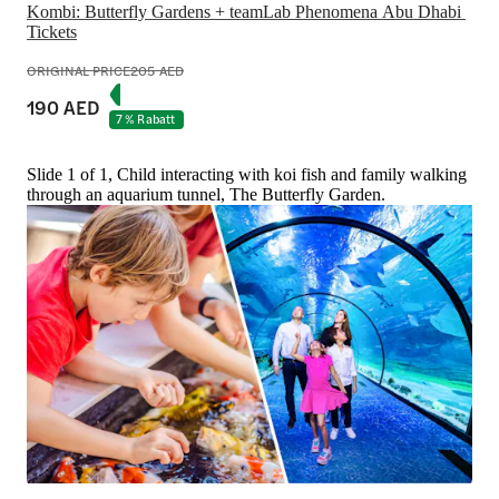
Kombi: Butterfly Gardens + teamLab Phenomena Abu Dhabi 
Tickets
ORIGINAL PRICE
205 AED
190 AED
7 % Rabatt
Slide 1 of 1, Child interacting with koi fish and family walking
through an aquarium tunnel, The Butterfly Garden.