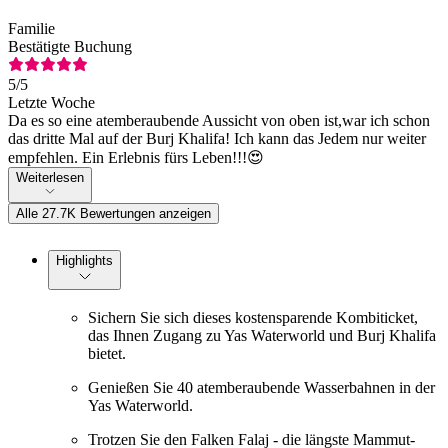
Familie
Bestätigte Buchung
5
/5
Letzte Woche
Da es so eine atemberaubende Aussicht von oben ist,war ich schon
das dritte Mal auf der Burj Khalifa! Ich kann das Jedem nur weiter
empfehlen. Ein Erlebnis fürs Leben!!!😍
Weiterlesen
Alle 27.7K Bewertungen anzeigen
Highlights
Sichern Sie sich dieses kostensparende Kombiticket,
das Ihnen Zugang zu Yas Waterworld und Burj Khalifa
bietet.
Genießen Sie 40 atemberaubende Wasserbahnen in der
Yas Waterworld.
Trotzen Sie den Falken Falaj - die längste Mammut-