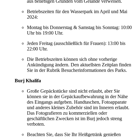
aus beliebigen Gründen vom Gelände verweisen.
Betriebszeiten für den Wasserpark im April und Mai
2024:
Montag bis Donnerstag & Samstag bis Sonntag: 10:00
Uhr bis 19:00 Uhr.
Jeden Freitag (ausschließlich für Frauen): 13:00 bis
22:00 Uhr.
Die Betriebszeiten können sich ohne vorherige
Ankündigung ändern. Den aktuellsten Zeitplan finden
Sie in der Rubrik Besucherinformationen des Parks.
Burj Khalifa
Große Gepäckstücke sind nicht erlaubt, aber Sie
können sie in der Gepäckaufbewahrung in der Nähe
des Eingangs aufgeben. Handtaschen, Fotoapparate
und anderes kleines Zubehör sind im Inneren erlaubt.
Das Fotografieren zu kommerziellen oder
geschäftlichen Zwecken ist im Burj jedoch streng
verboten.
Beachten Sie, dass Sie Ihr Heißgetränk genießen