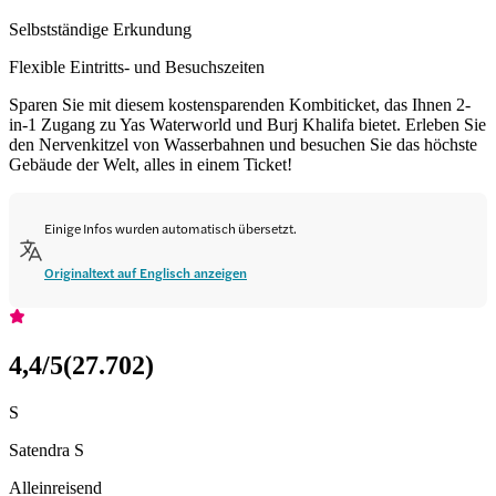
Selbstständige Erkundung
Flexible Eintritts- und Besuchszeiten
Sparen Sie mit diesem kostensparenden Kombiticket, das Ihnen 2-
in-1 Zugang zu Yas Waterworld und Burj Khalifa bietet. Erleben Sie
den Nervenkitzel von Wasserbahnen und besuchen Sie das höchste
Gebäude der Welt, alles in einem Ticket!
Einige Infos wurden automatisch übersetzt.
Originaltext auf Englisch anzeigen
4,4
/5
(
27.702
)
S
Satendra S
Alleinreisend