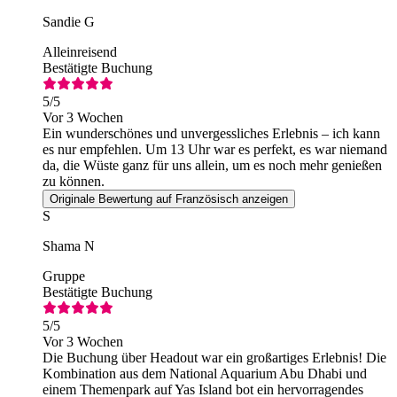
Sandie G
Alleinreisend
Bestätigte Buchung
5
/5
Vor 3 Wochen
Ein wunderschönes und unvergessliches Erlebnis – ich kann
es nur empfehlen. Um 13 Uhr war es perfekt, es war niemand
da, die Wüste ganz für uns allein, um es noch mehr genießen
zu können.
Originale Bewertung auf Französisch anzeigen
S
Shama N
Gruppe
Bestätigte Buchung
5
/5
Vor 3 Wochen
Die Buchung über Headout war ein großartiges Erlebnis! Die
Kombination aus dem National Aquarium Abu Dhabi und
einem Themenpark auf Yas Island bot ein hervorragendes