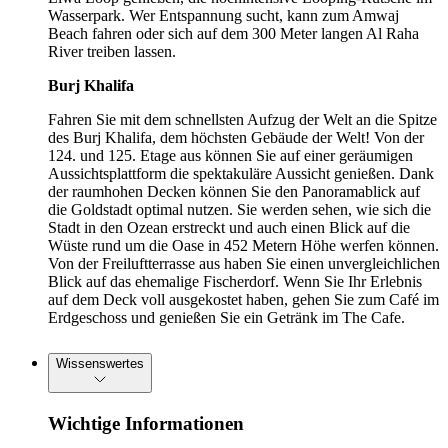
Wasserpark. Wer Entspannung sucht, kann zum Amwaj
Beach fahren oder sich auf dem 300 Meter langen Al Raha
River treiben lassen.
Burj Khalifa
Fahren Sie mit dem schnellsten Aufzug der Welt an die Spitze
des Burj Khalifa, dem höchsten Gebäude der Welt! Von der
124. und 125. Etage aus können Sie auf einer geräumigen
Aussichtsplattform die spektakuläre Aussicht genießen. Dank
der raumhohen Decken können Sie den Panoramablick auf
die Goldstadt optimal nutzen. Sie werden sehen, wie sich die
Stadt in den Ozean erstreckt und auch einen Blick auf die
Wüste rund um die Oase in 452 Metern Höhe werfen können.
Von der Freiluftterrasse aus haben Sie einen unvergleichlichen
Blick auf das ehemalige Fischerdorf. Wenn Sie Ihr Erlebnis
auf dem Deck voll ausgekostet haben, gehen Sie zum Café im
Erdgeschoss und genießen Sie ein Getränk im The Cafe.
Wissenswertes
Wichtige Informationen