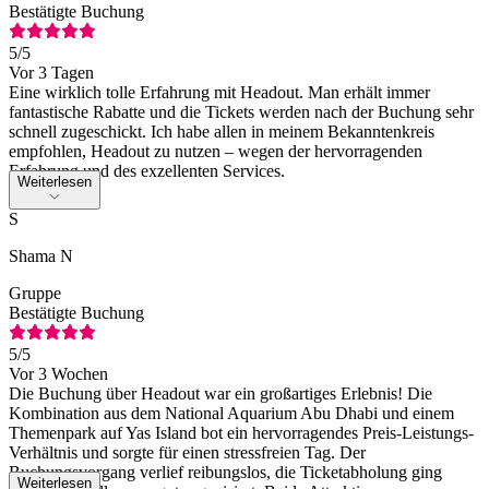
Bestätigte Buchung
5
/5
Vor 3 Tagen
Eine wirklich tolle Erfahrung mit Headout. Man erhält immer
fantastische Rabatte und die Tickets werden nach der Buchung sehr
schnell zugeschickt. Ich habe allen in meinem Bekanntenkreis
empfohlen, Headout zu nutzen – wegen der hervorragenden
Erfahrung und des exzellenten Services.
Weiterlesen
S
Shama N
Gruppe
Bestätigte Buchung
5
/5
Vor 3 Wochen
Die Buchung über Headout war ein großartiges Erlebnis! Die
Kombination aus dem National Aquarium Abu Dhabi und einem
Themenpark auf Yas Island bot ein hervorragendes Preis-Leistungs-
Verhältnis und sorgte für einen stressfreien Tag. Der
Buchungsvorgang verlief reibungslos, die Ticketabholung ging
Weiterlesen