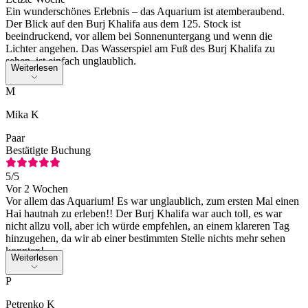
Ein wunderschönes Erlebnis – das Aquarium ist atemberaubend.
Der Blick auf den Burj Khalifa aus dem 125. Stock ist
beeindruckend, vor allem bei Sonnenuntergang und wenn die
Lichter angehen. Das Wasserspiel am Fuß des Burj Khalifa zu
sehen, ist einfach unglaublich.
Weiterlesen
M
Mika K
Paar
Bestätigte Buchung
5
/5
Vor 2 Wochen
Vor allem das Aquarium! Es war unglaublich, zum ersten Mal einen
Hai hautnah zu erleben!! Der Burj Khalifa war auch toll, es war
nicht allzu voll, aber ich würde empfehlen, an einem klareren Tag
hinzugehen, da wir ab einer bestimmten Stelle nichts mehr sehen
konnten!
Weiterlesen
P
Petrenko K