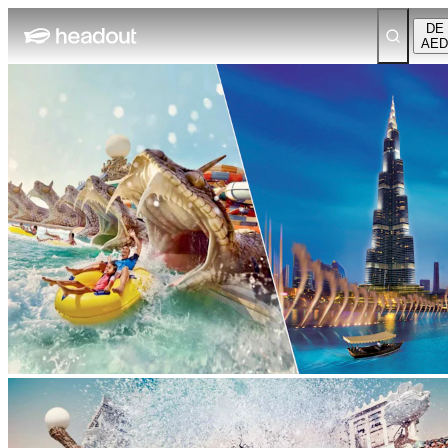
DE
AED