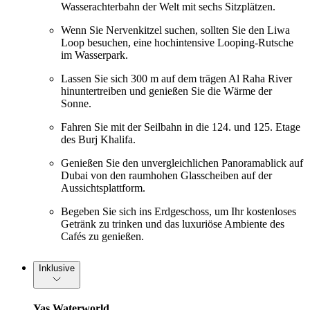
Wasserachterbahn der Welt mit sechs Sitzplätzen.
Wenn Sie Nervenkitzel suchen, sollten Sie den Liwa
Loop besuchen, eine hochintensive Looping-Rutsche
im Wasserpark.
Lassen Sie sich 300 m auf dem trägen Al Raha River
hinuntertreiben und genießen Sie die Wärme der
Sonne.
Fahren Sie mit der Seilbahn in die 124. und 125. Etage
des Burj Khalifa.
Genießen Sie den unvergleichlichen Panoramablick auf
Dubai von den raumhohen Glasscheiben auf der
Aussichtsplattform.
Begeben Sie sich ins Erdgeschoss, um Ihr kostenloses
Getränk zu trinken und das luxuriöse Ambiente des
Cafés zu genießen.
Inklusive
Yas Waterworld