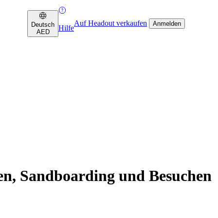
Auf Headout verkaufen
Anmelden
Deutsch
Hilfe
AED
en, Sandboarding und Besuchen