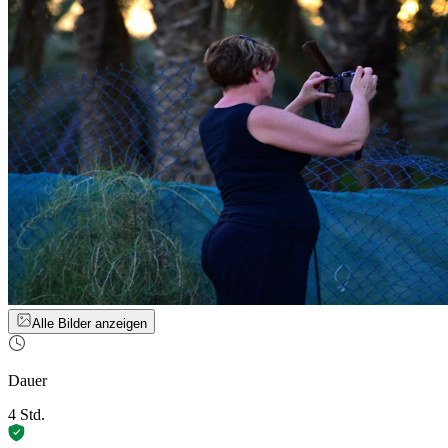
Alle Bilder anzeigen
Dauer
4 Std.