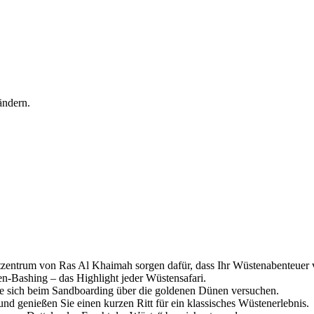
 ändern.
zentrum von Ras Al Khaimah sorgen dafür, dass Ihr Wüstenabenteuer v
en-Bashing – das Highlight jeder Wüstensafari.
ie sich beim Sandboarding über die goldenen Dünen versuchen.
und genießen Sie einen kurzen Ritt für ein klassisches Wüstenerlebnis.