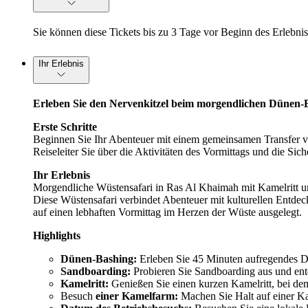
Sie können diese Tickets bis zu 3 Tage vor Beginn des Erlebniss
Ihr Erlebnis
Erleben Sie den Nervenkitzel beim morgendlichen Dünen-B
Erste Schritte
Beginnen Sie Ihr Abenteuer mit einem gemeinsamen Transfer v
Reiseleiter Sie über die Aktivitäten des Vormittags und die Sic
Ihr Erlebnis
Morgendliche Wüstensafari in Ras Al Khaimah mit Kamelritt u
Diese Wüstensafari verbindet Abenteuer mit kulturellen Entde
auf einen lebhaften Vormittag im Herzen der Wüste ausgelegt.
Highlights
Dünen-Bashing:
Erleben Sie 45 Minuten aufregendes D
Sandboarding:
Probieren Sie Sandboarding aus und entde
Kamelritt:
Genießen Sie einen kurzen Kamelritt, bei dem
Besuch
einer Kamelfarm:
Machen Sie Halt auf einer Kam