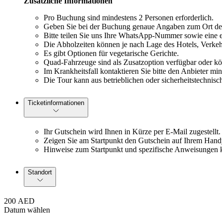
Zusätzliche Informationen
Pro Buchung sind mindestens 2 Personen erforderlich.
Geben Sie bei der Buchung genaue Angaben zum Ort de
Bitte teilen Sie uns Ihre WhatsApp-Nummer sowie eine 
Die Abholzeiten können je nach Lage des Hotels, Verkehr
Es gibt Optionen für vegetarische Gerichte.
Quad-Fahrzeuge sind als Zusatzoption verfügbar oder k
Im Krankheitsfall kontaktieren Sie bitte den Anbieter 
Die Tour kann aus betrieblichen oder sicherheitstechni
Ticketinformationen
Ihr Gutschein wird Ihnen in Kürze per E-Mail zugestellt.
Zeigen Sie am Startpunkt den Gutschein auf Ihrem Handy
Hinweise zum Startpunkt und spezifische Anweisungen 
Standort
200 AED
Datum wählen