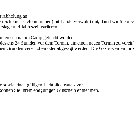
r Abholung an.
erreichbare Telefonnummer (mit Ländervorwahl) mit, damit wir Sie üb
slage und Jahreszeit variieren.
önnen separat im Camp gebucht werden.
mindestens 24 Stunden vor dem Termin, um einen neuen Termin zu verein
schen Gründen verschoben oder abgesagt werden. Die Gäste werden im V
 sowie einen gültigen Lichtbildausweis vor.
können Sie Ihrem endgültigen Gutschein entnehmen.