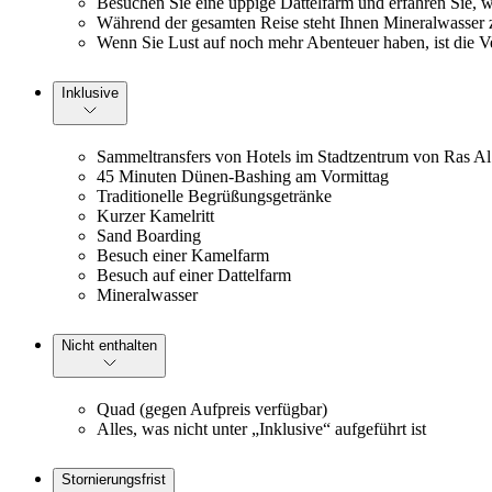
Besuchen Sie eine üppige Dattelfarm und erfahren Sie, 
Während der gesamten Reise steht Ihnen Mineralwasser z
Wenn Sie Lust auf noch mehr Abenteuer haben, ist die V
Inklusive
Sammeltransfers von Hotels im Stadtzentrum von Ras A
45 Minuten Dünen-Bashing am Vormittag
Traditionelle Begrüßungsgetränke
Kurzer Kamelritt
Sand Boarding
Besuch einer Kamelfarm
Besuch auf einer Dattelfarm
Mineralwasser
Nicht enthalten
Quad (gegen Aufpreis verfügbar)
Alles, was nicht unter „Inklusive“ aufgeführt ist
Stornierungsfrist