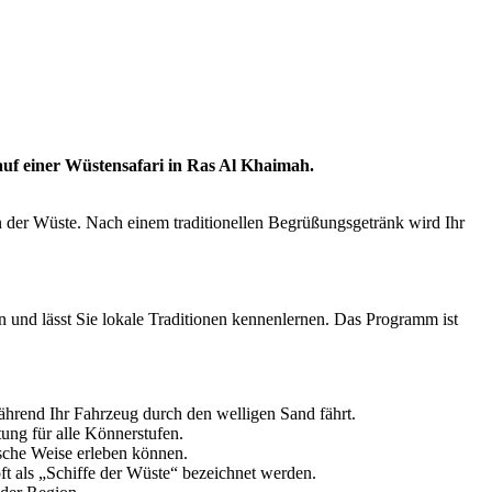
uf einer Wüstensafari in Ras Al Khaimah.
der Wüste. Nach einem traditionellen Begrüßungsgetränk wird Ihr
 und lässt Sie lokale Traditionen kennenlernen. Das Programm ist
rend Ihr Fahrzeug durch den welligen Sand fährt.
tung für alle Könnerstufen.
ische Weise erleben können.
ft als „Schiffe der Wüste“ bezeichnet werden.