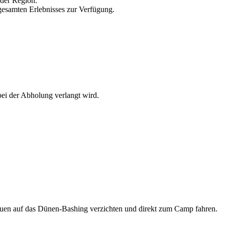
 der Region.
gesamten Erlebnisses zur Verfügung.
bei der Abholung verlangt wird.
auen auf das Dünen-Bashing verzichten und direkt zum Camp fahren.