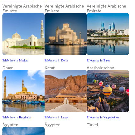
Vereinigte Arabische
Vereinigte Arabische
Vereinigte Arabische
Emirate
Emirate
Emirate
Erlebnisse in Maskat
Erlebnisse in Doha
Erlebnisse in Baku
Oman
Katar
Aserbaidschan
Erlebnisse in Hurghada
Erlebnisse in Luxor
Erlebnisse in Kappadokien
Ägypten
Ägypten
Türkei