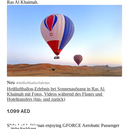
Ras Al Khaimah.
Neu
Heißluftballonfahrten
Heißluftballon-Erlebnis bei Sonnenaufgang in Ras Al 
Khaimah mit Fotos, Videos während des Fluges und 
Hoteltransfers (hin- und zurück)
1.099 AED
Slide 1 of 1, Woman enjoying GFORCE Aerobatic Passenger
Hohe Nachfrage