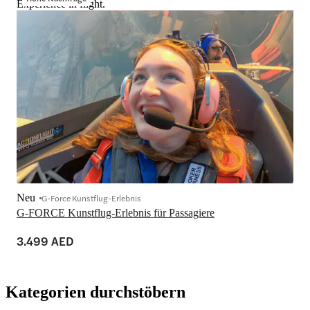
Experience in flight.
Neu
G-Force Kunstflug-Erlebnis
G-FORCE Kunstflug-Erlebnis für Passagiere
3.499 AED
Kategorien durchstöbern