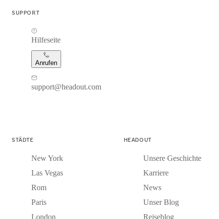
SUPPORT
Hilfeseite
Anrufen
support@headout.com
STÄDTE
HEADOUT
New York
Unsere Geschichte
Las Vegas
Karriere
Rom
News
Paris
Unser Blog
London
Reiseblog