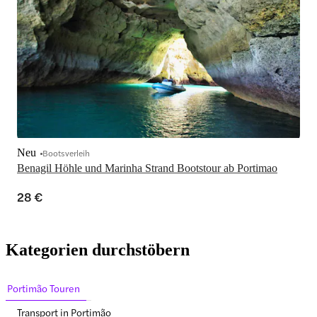
Neu
Bootsverleih
Benagil Höhle und Marinha Strand Bootstour ab Portimao
28 €
Kategorien durchstöbern
Portimão Touren
Transport in Portimão