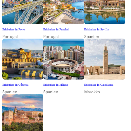
Erlebnisse in Porto
Erlebnisse in Funchal
Erlebnisse in Sevilla
Portugal
Portugal
Spanien
Erlebnisse in Córdoba
Erlebnisse in Málaga
Erlebnisse in Casablanca
Spanien
Spanien
Marokko