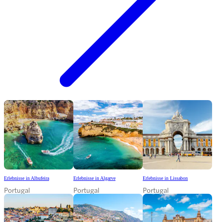
Erlebnisse in Albufeira
Erlebnisse in Algarve
Erlebnisse in Lissabon
Portugal
Portugal
Portugal