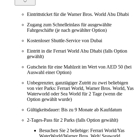
Eintrittsticket für die Warner Bros. World Abu Dhabi
Zugang zum Schnelleinlass für ausgewählte
Fahrgeschäfte (je nach gewählter Option)
Kostenloser Shuttle-Service von Dubai
Eintritt in die Ferrari World Abu Dhabi (falls Option
gewählt)
Gutschein für eine Mahlzeit im Wert von AED 50 (bei
Auswahl einer Option)
Unbegrenzter, ganztägiger Zutritt zu zwei beliebigen
von vier Parks: Ferrari World, Warner Bros. World, Yas
Waterworld oder Sea World für 2 Tage (wenn die
Option gewählt wurde)
Gültigkeitsdauer: Bis zu 9 Monate ab Kaufdatum
2-Tages-Pass für 2 Parks (falls Option gewählt)
Besuchen Sie 2 beliebige: Ferrari World/Yas
WaterWorld/Warner Bros. Welt/ Seaworld