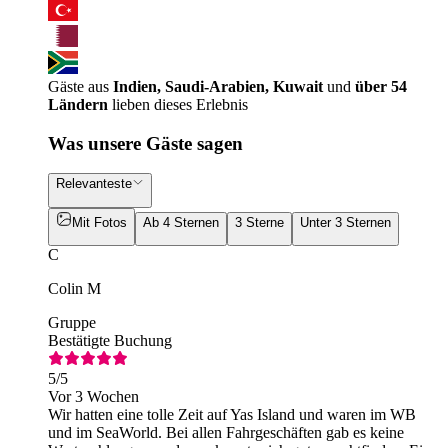
Gäste aus
Indien, Saudi-Arabien, Kuwait
und
über 54
Ländern
lieben dieses Erlebnis
Was unsere Gäste sagen
Relevanteste
Mit Fotos
Ab 4 Sternen
3 Sterne
Unter 3 Sternen
C
Colin M
Gruppe
Bestätigte Buchung
5
/5
Vor 3 Wochen
Wir hatten eine tolle Zeit auf Yas Island und waren im WB
und im SeaWorld. Bei allen Fahrgeschäften gab es keine