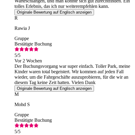
Warteschlangen, und man konnte sich gut zurechtfinden. Ein
tolles Erlebnis, das ich nur weiterempfehlen kann.
Originale Bewertung auf Englisch anzeigen
R
Rawia J
Gruppe
Bestätigte Buchung
5
/5
Vor 2 Wochen
Der Buchungsvorgang war super einfach. Toller Park, meine
Kinder waren total begeistert. Wir kommen auf jeden Fall
wieder, um die Fahrgeschäfte auszuprobieren, für die wir an
diesem Tag keine Zeit hatten. Vielen Dank
Originale Bewertung auf Englisch anzeigen
M
Mohd S
Gruppe
Bestätigte Buchung
5
/5