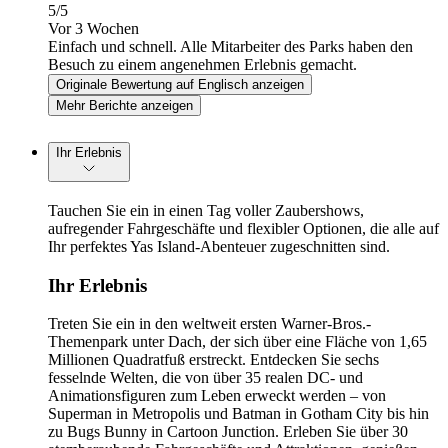
5
/5
Vor 3 Wochen
Einfach und schnell. Alle Mitarbeiter des Parks haben den
Besuch zu einem angenehmen Erlebnis gemacht.
Originale Bewertung auf Englisch anzeigen
Mehr Berichte anzeigen
Ihr Erlebnis
Tauchen Sie ein in einen Tag voller Zaubershows,
aufregender Fahrgeschäfte und flexibler Optionen, die alle auf
Ihr perfektes Yas Island-Abenteuer zugeschnitten sind.
Ihr Erlebnis
Treten Sie ein in den weltweit ersten Warner-Bros.-
Themenpark unter Dach, der sich über eine Fläche von 1,65
Millionen Quadratfuß erstreckt. Entdecken Sie sechs
fesselnde Welten, die von über 35 realen DC- und
Animationsfiguren zum Leben erweckt werden – von
Superman in Metropolis und Batman in Gotham City bis hin
zu Bugs Bunny in Cartoon Junction. Erleben Sie über 30