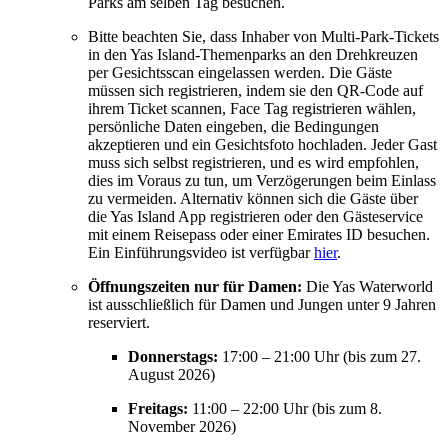
Parks am selben Tag besuchen.
Bitte beachten Sie, dass Inhaber von Multi-Park-Tickets
in den Yas Island-Themenparks an den Drehkreuzen
per Gesichtsscan eingelassen werden. Die Gäste
müssen sich registrieren, indem sie den QR-Code auf
ihrem Ticket scannen, Face Tag registrieren wählen,
persönliche Daten eingeben, die Bedingungen
akzeptieren und ein Gesichtsfoto hochladen. Jeder Gast
muss sich selbst registrieren, und es wird empfohlen,
dies im Voraus zu tun, um Verzögerungen beim Einlass
zu vermeiden. Alternativ können sich die Gäste über
die Yas Island App registrieren oder den Gästeservice
mit einem Reisepass oder einer Emirates ID besuchen.
Ein Einführungsvideo ist verfügbar
hier
.
Öffnungszeiten nur für Damen:
Die Yas Waterworld
ist ausschließlich für Damen und Jungen unter 9 Jahren
reserviert.
Donnerstags:
17:00 – 21:00 Uhr (bis zum 27.
August 2026)
Freitags:
11:00 – 22:00 Uhr (bis zum 8.
November 2026)