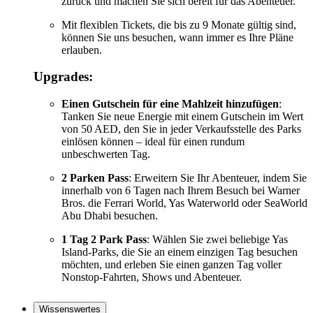
zurück und machen Sie sich bereit für das Abenteuer.
Mit flexiblen Tickets, die bis zu 9 Monate gültig sind,
können Sie uns besuchen, wann immer es Ihre Pläne
erlauben.
Upgrades:
Einen Gutschein für eine Mahlzeit hinzufügen
:
Tanken Sie neue Energie mit einem Gutschein im Wert
von 50 AED, den Sie in jeder Verkaufsstelle des Parks
einlösen können – ideal für einen rundum
unbeschwerten Tag.
2 Parken Pass
: Erweitern Sie Ihr Abenteuer, indem Sie
innerhalb von 6 Tagen nach Ihrem Besuch bei Warner
Bros. die Ferrari World, Yas Waterworld oder SeaWorld
Abu Dhabi besuchen.
1 Tag 2 Park Pass
: Wählen Sie zwei beliebige Yas
Island-Parks, die Sie an einem einzigen Tag besuchen
möchten, und erleben Sie einen ganzen Tag voller
Nonstop-Fahrten, Shows und Abenteuer.
Wissenswertes