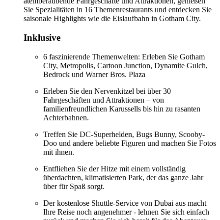
atemberaubende Fahrgeschäfte und Attraktionen, genießen
Sie Spezialitäten in 16 Themenrestaurants und entdecken Sie
saisonale Highlights wie die Eislaufbahn in Gotham City.
Inklusive
6 faszinierende Themenwelten: Erleben Sie Gotham
City, Metropolis, Cartoon Junction, Dynamite Gulch,
Bedrock und Warner Bros. Plaza
Erleben Sie den Nervenkitzel bei über 30
Fahrgeschäften und Attraktionen – von
familienfreundlichen Karussells bis hin zu rasanten
Achterbahnen.
Treffen Sie DC-Superhelden, Bugs Bunny, Scooby-
Doo und andere beliebte Figuren und machen Sie Fotos
mit ihnen.
Entfliehen Sie der Hitze mit einem vollständig
überdachten, klimatisierten Park, der das ganze Jahr
über für Spaß sorgt.
Der kostenlose Shuttle-Service von Dubai aus macht
Ihre Reise noch angenehmer - lehnen Sie sich einfach