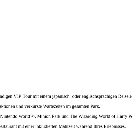
ündigen VIP-Tour mit einem japanisch- oder englischsprachigen Reiselei
ktionen und verkürzte Wartezeiten im gesamten Park.
Nintendo World™, Minion Park und The Wizarding World of Harry P
aurant mit einer inkludierten Mahlzeit während Ihres Erlebnisses.