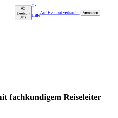
Auf Headout verkaufen
Anmelden
Deutsch
Hilfe
JPY
mit fachkundigem Reiseleiter