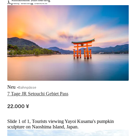
Japan, during sunset.
Neu
Bahnpässe
7 Tage JR Setouchi Gebiet Pass
22.000 ¥
Slide 1 of 1, Tourists viewing Yayoi Kusama's pumpkin
sculpture on Naoshima Island, Japan.