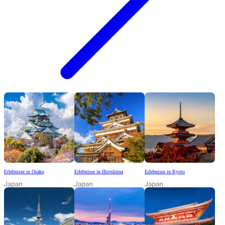
Erlebnisse in Osaka
Erlebnisse in Hiroshima
Erlebnisse in Kyoto
Japan
Japan
Japan