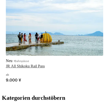
Neu
Bahnpässe
JR All Shikoku Rail Pass
ab
9.000 ¥
Kategorien durchstöbern