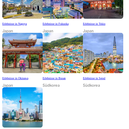
Erlebnisse in Nagoya
Erlebnisse in Fukuoka
Erlebnisse in Tokio
Japan
Japan
Japan
Erlebnisse in Okinawa
Erlebnisse in Busan
Erlebnisse in Seoul
Japan
Südkorea
Südkorea