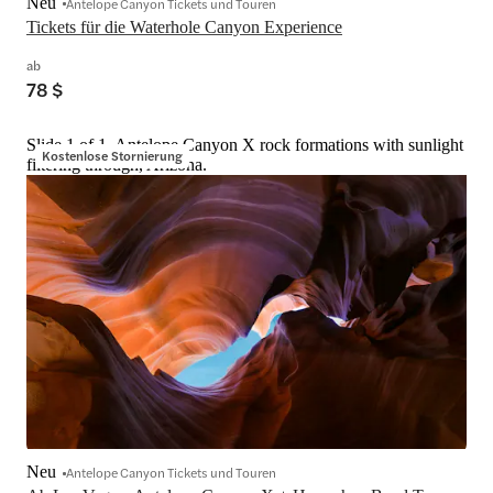
Neu
Antelope Canyon Tickets und Touren
Tickets für die Waterhole Canyon Experience
ab
78 $
Slide 1 of 1, Antelope Canyon X rock formations with sunlight
Kostenlose Stornierung
filtering through, Arizona.
Neu
Antelope Canyon Tickets und Touren