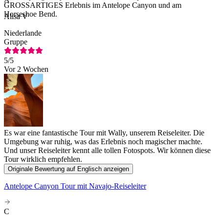
GROSSARTIGES Erlebnis im Antelope Canyon und am
Horseshoe Bend.
Alisa V
Niederlande
Gruppe
5
/5
Vor 2 Wochen
Es war eine fantastische Tour mit Wally, unserem Reiseleiter. Die
Umgebung war ruhig, was das Erlebnis noch magischer machte.
Und unser Reiseleiter kennt alle tollen Fotospots. Wir können diese
Tour wirklich empfehlen.
Originale Bewertung auf Englisch anzeigen
Antelope Canyon Tour mit Navajo-Reiseleiter
C