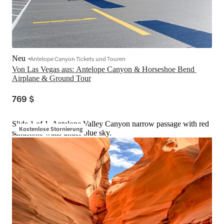
Neu
Antelope Canyon Tickets und Touren
Von Las Vegas aus: Antelope Canyon & Horseshoe Bend 
Airplane & Ground Tour
769 $
Slide 1 of 1, Antelope Valley Canyon narrow passage with red
Kostenlose Stornierung
sandstone walls under blue sky.