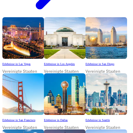
Erlebnisse in Las Vegas
Erlebnisse in Los Angeles
Erlebnisse in San Diego
Vereinigte Staaten
Vereinigte Staaten
Vereinigte Staaten
Erlebnisse in San Francisco
Erlebnisse in Dallas
Erlebnisse in Seattle
Vereinigte Staaten
Vereinigte Staaten
Vereinigte Staaten