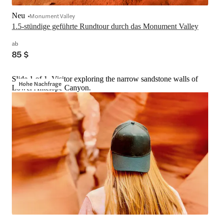
Neu
Monument Valley
1.5-stündige geführte Rundtour durch das Monument Valley
ab
85 $
Slide 1 of 1, Visitor exploring the narrow sandstone walls of
Hohe Nachfrage
Lower Antelope Canyon.