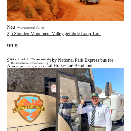
Neu
Monument Valley
2,5 Stunden Monument Valley geführte Loop Tour
99 $
Slide 1 of 1, Tour guide by National Park Express bus for
Kostenlose Stornierung
Antelope Canyon X and Horseshoe Bend tour.