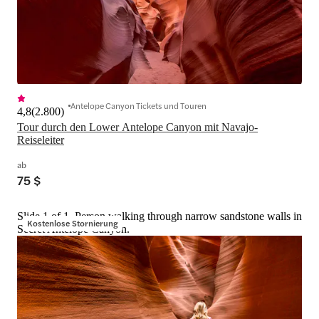
Antelope Canyon Tickets und Touren
4,8
(
2.800
)
Tour durch den Lower Antelope Canyon mit Navajo-
Reiseleiter
ab
75 $
Slide 1 of 1, Person walking through narrow sandstone walls in
Kostenlose Stornierung
Secret Antelope Canyon.