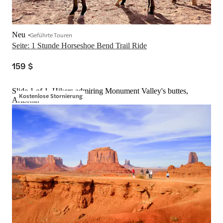
Neu
Geführte Touren
Seite: 1 Stunde Horseshoe Bend Trail Ride
159 $
Slide 1 of 1, Hikers admiring Monument Valley's buttes,
Kostenlose Stornierung
Arizona.