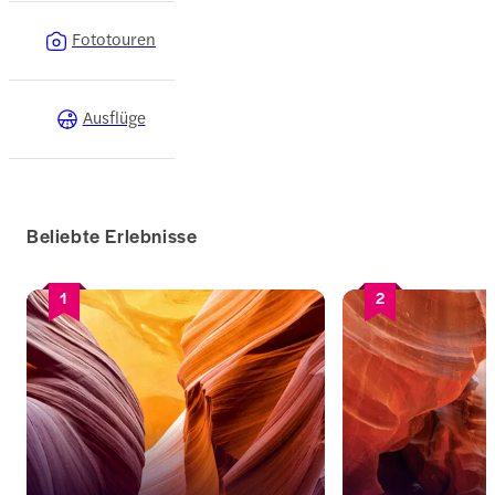
Fototouren
Ausflüge
Beliebte Erlebnisse
1
2