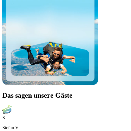
Das sagen unsere Gäste
S
Stefan V