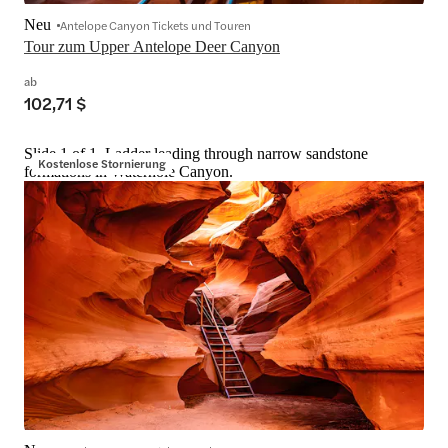
Neu
Antelope Canyon Tickets und Touren
Tour zum Upper Antelope Deer Canyon
ab
102,71 $
Slide 1 of 1, Ladder leading through narrow sandstone
Kostenlose Stornierung
formations in Waterhole Canyon.