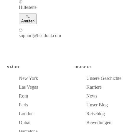
Hilfeseite
Anrufen
support@headout.com
STÄDTE
HEADOUT
New York
Unsere Geschichte
Las Vegas
Karriere
Rom
News
Paris
Unser Blog
London
Reiseblog
Dubai
Bewertungen
Barcelona