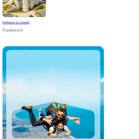
Erlebnisse in Loiretal
Frankreich