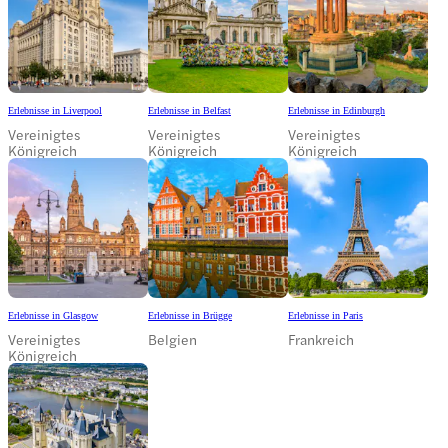
Erlebnisse in Liverpool
Erlebnisse in Belfast
Erlebnisse in Edinburgh
Vereinigtes
Vereinigtes
Vereinigtes
Königreich
Königreich
Königreich
Erlebnisse in Glasgow
Erlebnisse in Brügge
Erlebnisse in Paris
Vereinigtes
Belgien
Frankreich
Königreich