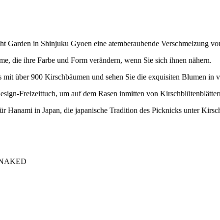
ht Garden in Shinjuku Gyoen eine atemberaubende Verschmelzung von
ume, die ihre Farbe und Form verändern, wenn Sie sich ihnen nähern.
s mit über 900 Kirschbäumen und sehen Sie die exquisiten Blumen in v
esign-Freizeittuch, um auf dem Rasen inmitten von Kirschblütenblätter
für Hanami in Japan, die japanische Tradition des Picknicks unter Kir
on NAKED