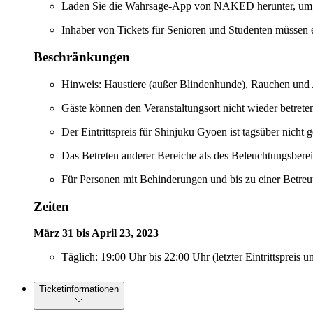
Laden Sie die Wahrsage-App von NAKED herunter, um di
Inhaber von Tickets für Senioren und Studenten müssen 
Beschränkungen
Hinweis: Haustiere (außer Blindenhunde), Rauchen und A
Gäste können den Veranstaltungsort nicht wieder betrete
Der Eintrittspreis für Shinjuku Gyoen ist tagsüber nicht ge
Das Betreten anderer Bereiche als des Beleuchtungsbereich
Für Personen mit Behinderungen und bis zu einer Betreuu
Zeiten
März 31 bis April 23, 2023
Täglich: 19:00 Uhr bis 22:00 Uhr (letzter Eintrittspreis 
Ticketinformationen