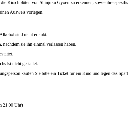
e Kirschblüten von Shinjuku Gyoen zu erkennen, sowie ihre spezifi
einen Ausweis vorlegen.
lkohol sind nicht erlaubt.
n, nachdem sie ihn einmal verlassen haben.
stattet.
s ist nicht gestattet.
ngsperson kaufen Sie bitte ein Ticket für ein Kind und legen das Spar
um 21:00 Uhr)