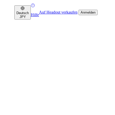
Auf Headout verkaufen
Anmelden
Deutsch
Hilfe
JPY