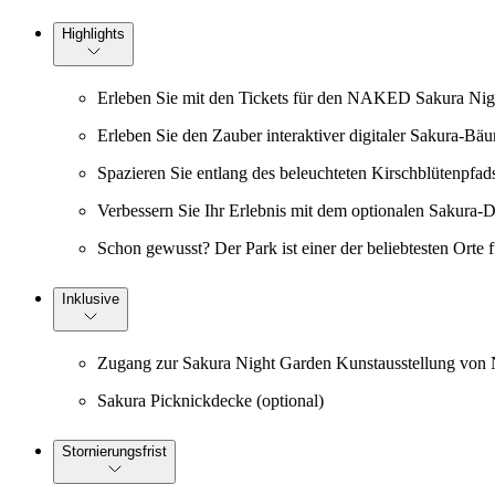
Highlights
Erleben Sie mit den Tickets für den NAKED Sakura Nig
Erleben Sie den Zauber interaktiver digitaler Sakura-Bä
Spazieren Sie entlang des beleuchteten Kirschblütenpfad
Verbessern Sie Ihr Erlebnis mit dem optionalen Sakura-D
Schon gewusst? Der Park ist einer der beliebtesten Orte 
Inklusive
Zugang zur Sakura Night Garden Kunstausstellung v
Sakura Picknickdecke (optional)
Stornierungsfrist