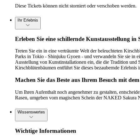
Diese Tickets können nicht storniert oder verschoben werden.
Ihr Erlebnis
Erleben Sie eine schillernde Kunstausstellung i
Treten Sie ein in eine verträumte Welt der beleuchteten Kirsc
Parks in Tokio - Shinjuku Gyoen - und verwandeln Sie sie in 
Ausstellung von Kunstinstallationen ein, die die Tradition u
Kirschblütenbäumen entführt Sie dieses bezaubernde Erlebnis i
Machen Sie das Beste aus Ihrem Besuch mit de
Um Ihren Aufenthalt noch angenehmer zu gestalten, entscheiden
Rasen, umgeben vom magischen Schein der NAKED Sakura Night
Wissenswertes
Wichtige Informationen