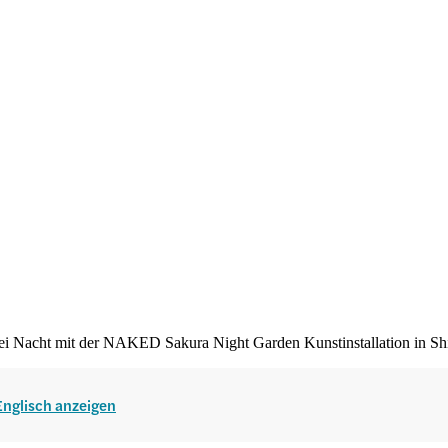
 bei Nacht mit der NAKED Sakura Night Garden Kunstinstallation in S
 Englisch anzeigen