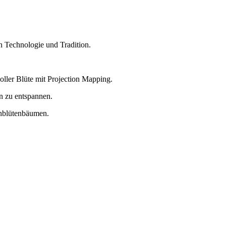
 Technologie und Tradition.
oller Blüte mit Projection Mapping.
n zu entspannen.
schblütenbäumen.