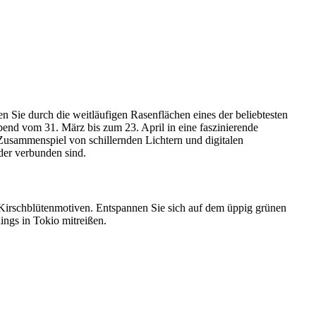
 Sie durch die weitläufigen Rasenflächen eines der beliebtesten
end vom 31. März bis zum 23. April in eine faszinierende
Zusammenspiel von schillernden Lichtern und digitalen
der verbunden sind.
n Kirschblütenmotiven. Entspannen Sie sich auf dem üppig grünen
ngs in Tokio mitreißen.