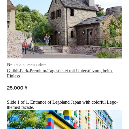
Neu
Ghibli Parks Tickets
Ghibli-Park-Premium-Tagesticket mit Unterstützung beim 
Einlass
25.000 ¥
Slide 1 of 1, Entrance of Legoland Japan with colorful Lego-
themed facade.