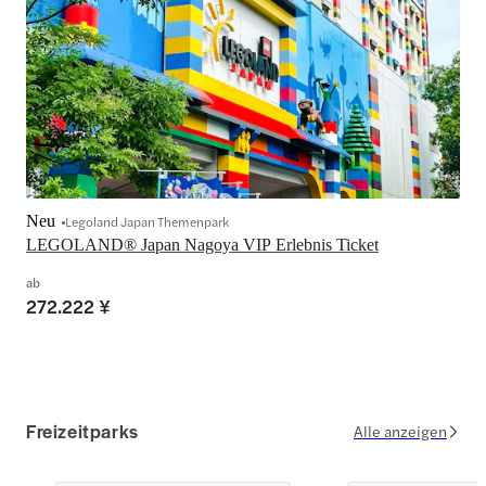
Neu
Legoland Japan Themenpark
LEGOLAND® Japan Nagoya VIP Erlebnis Ticket
ab
272.222 ¥
Freizeitparks
Alle anzeigen