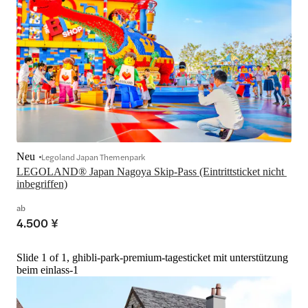
Neu
Legoland Japan Themenpark
LEGOLAND® Japan Nagoya Skip-Pass (Eintrittsticket nicht 
inbegriffen)
ab
4.500 ¥
Slide 1 of 1, ghibli-park-premium-tagesticket mit unterstützung
beim einlass-1