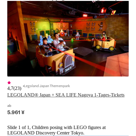
Legoland Japan Themenpark
4,7
(
23
)
LEGOLAND® Japan + SEA LIFE Nagoya 1-Tages-Tickets
ab
5.961 ¥
Slide 1 of 1, Children posing with LEGO figures at
LEGOLAND Discovery Center Tokyo.