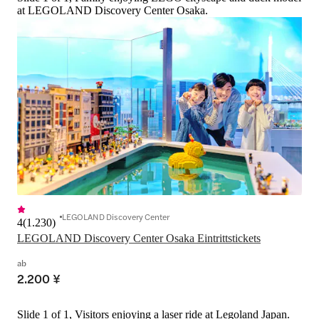
at LEGOLAND Discovery Center Osaka.
LEGOLAND Discovery Center
4
(
1.230
)
LEGOLAND Discovery Center Osaka Eintrittstickets
ab
2.200 ¥
Slide 1 of 1, Visitors enjoying a laser ride at Legoland Japan.