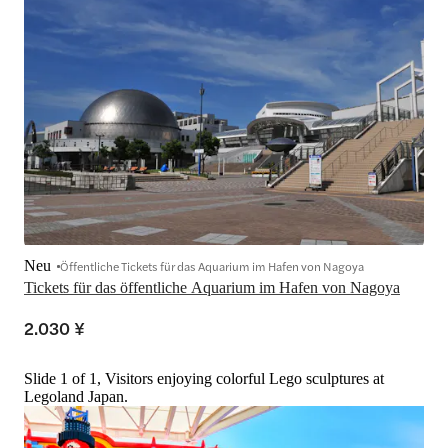
Neu
Öffentliche Tickets für das Aquarium im Hafen von Nagoya
Tickets für das öffentliche Aquarium im Hafen von Nagoya
2.030 ¥
Slide 1 of 1, Visitors enjoying colorful Lego sculptures at
Legoland Japan.