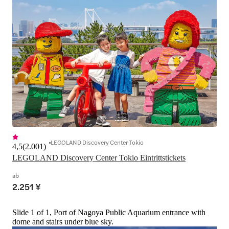
LEGOLAND Discovery Center Tokio
4,5
(
2.001
)
LEGOLAND Discovery Center Tokio Eintrittstickets
ab
2.251 ¥
Slide 1 of 1, Port of Nagoya Public Aquarium entrance with
dome and stairs under blue sky.