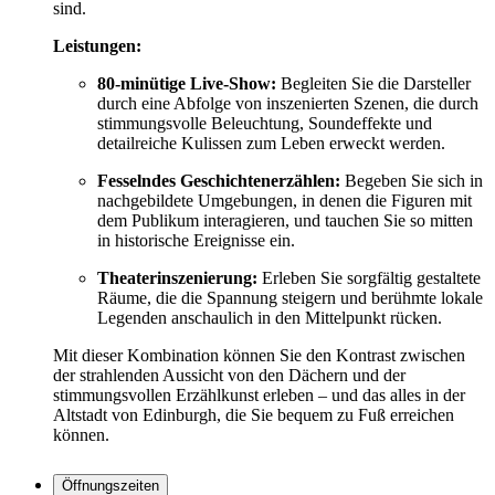
sind.
Leistungen:
80-minütige Live-Show:
Begleiten Sie die Darsteller
durch eine Abfolge von inszenierten Szenen, die durch
stimmungsvolle Beleuchtung, Soundeffekte und
detailreiche Kulissen zum Leben erweckt werden.
Fesselndes Geschichtenerzählen:
Begeben Sie sich in
nachgebildete Umgebungen, in denen die Figuren mit
dem Publikum interagieren, und tauchen Sie so mitten
in historische Ereignisse ein.
Theaterinszenierung:
Erleben Sie sorgfältig gestaltete
Räume, die die Spannung steigern und berühmte lokale
Legenden anschaulich in den Mittelpunkt rücken.
Mit dieser Kombination können Sie den Kontrast zwischen
der strahlenden Aussicht von den Dächern und der
stimmungsvollen Erzählkunst erleben – und das alles in der
Altstadt von Edinburgh, die Sie bequem zu Fuß erreichen
können.
Öffnungszeiten