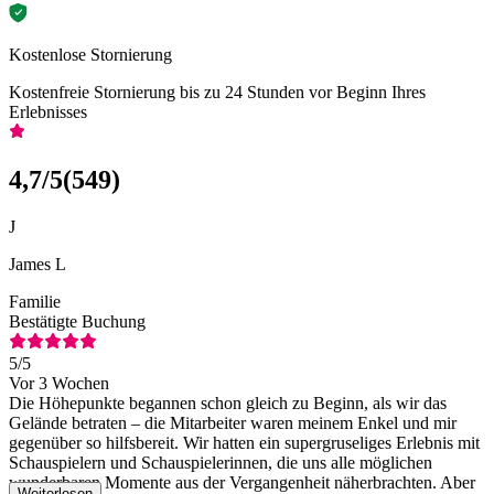
Kostenlose Stornierung
Kostenfreie Stornierung bis zu 24 Stunden vor Beginn Ihres
Erlebnisses
4,7
/5
(
549
)
J
James L
Familie
Bestätigte Buchung
5
/5
Vor 3 Wochen
Die Höhepunkte begannen schon gleich zu Beginn, als wir das
Gelände betraten – die Mitarbeiter waren meinem Enkel und mir
gegenüber so hilfsbereit. Wir hatten ein supergruseliges Erlebnis mit
Schauspielern und Schauspielerinnen, die uns alle möglichen
wunderbaren Momente aus der Vergangenheit näherbrachten. Aber
Weiterlesen