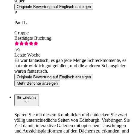
super.
Originale Bewertung auf Englisch anzeigen
P
Paul L
Gruppe
Bestätigte Buchung
5
/5
Letzte Woche
Es war fantastisch, es gab jede Menge Schreckmomente, es
hat mir wirklich gut gefallen, und die anderen Schauspieler
waren fantastisch.
Originale Bewertung auf Englisch anzeigen
Mehr Berichte anzeigen
Ihr Erlebnis
Sparen Sie mit diesem Kombiticket und entdecken Sie zwei
völlig unterschiedliche Seiten von Edinburgh. Verbringen Sie
Zeit damit, interaktive Galerien mit optischen Täuschungen
und Aussichtsplattformen auf den Dächern zu erkunden, und