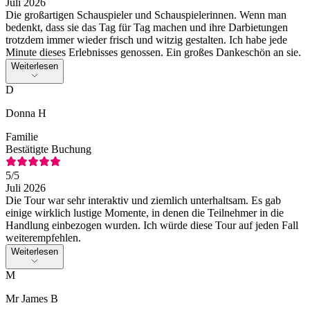
Juli 2026
Die großartigen Schauspieler und Schauspielerinnen. Wenn man
bedenkt, dass sie das Tag für Tag machen und ihre Darbietungen
trotzdem immer wieder frisch und witzig gestalten. Ich habe jede
Minute dieses Erlebnisses genossen. Ein großes Dankeschön an sie.
Weiterlesen
D
Donna H
Familie
Bestätigte Buchung
5
/5
Juli 2026
Die Tour war sehr interaktiv und ziemlich unterhaltsam. Es gab
einige wirklich lustige Momente, in denen die Teilnehmer in die
Handlung einbezogen wurden. Ich würde diese Tour auf jeden Fall
weiterempfehlen.
Weiterlesen
M
Mr James B