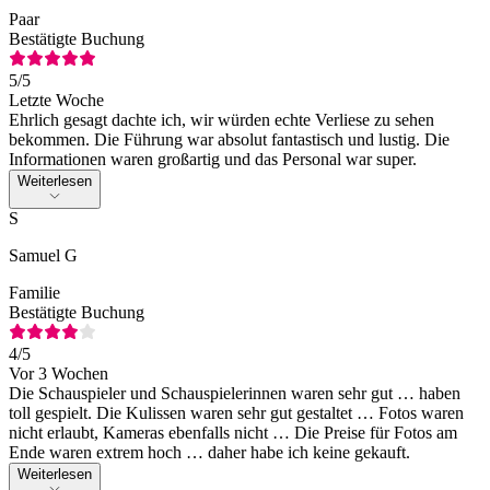
Paar
Bestätigte Buchung
5
/5
Letzte Woche
Ehrlich gesagt dachte ich, wir würden echte Verliese zu sehen
bekommen. Die Führung war absolut fantastisch und lustig. Die
Informationen waren großartig und das Personal war super.
Weiterlesen
S
Samuel G
Familie
Bestätigte Buchung
4
/5
Vor 3 Wochen
Die Schauspieler und Schauspielerinnen waren sehr gut … haben
toll gespielt. Die Kulissen waren sehr gut gestaltet … Fotos waren
nicht erlaubt, Kameras ebenfalls nicht … Die Preise für Fotos am
Ende waren extrem hoch … daher habe ich keine gekauft.
Weiterlesen