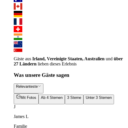
Gäste aus
Irland, Vereinigte Staaten, Australien
und
über
27 Ländern
lieben dieses Erlebnis
Was unsere Gäste sagen
Relevanteste
Mit Fotos
Ab 4 Sternen
3 Sterne
Unter 3 Sternen
J
James L
Familie