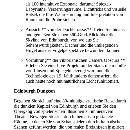
als 100 interaktive Exponate, darunter Spiegel-
Labyrinthe, Verzerrungsräume, Lichttricks und visuelle
Rätsel, die Ihre Wahrnehmung und Interpretation von
Raum auf die Probe stellen.
Aussicht** von der Dachterrasse:** Treten Sie hinaus
und genießen Sie einen 360-Grad-Blick über die
Skyline von Edinburgh, von wo aus Sie
Sehenswürdigkeiten, Dächer und die umliegenden
Hügel aus der Vogelperspektive bewundern können.
Vorführung** der viktorianischen Camera Obscura:**
Erleben Sie eine Live-Projektion der Stadt, die mithilfe
von Linsen und Spiegeln erzeugt wird und die
Technologie des 19. Jahrhunderts demonstriert, die
auch heute noch mit natürlichem Licht funktioniert.
Edinburgh Dungeon
Begeben Sie sich auf eine 80-minütige szenische Reise durch
die dunklen Kapitel von Edinburgh und erleben Sie den
Übergang von spielerischen Illusionen zu immersivem
Theater. Bewegen Sie sich durch thematisch gestaltete
Räume, in denen Sie von Schauspielern durch dramatische
Szenen geführt werden, die von realen Ereignissen inspiriert