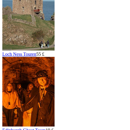
Loch Ness Touren
55 £