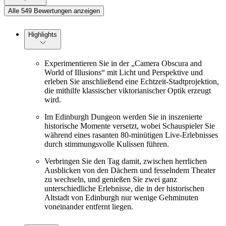
Alle 549 Bewertungen anzeigen
Highlights
Experimentieren Sie in der „Camera Obscura and
World of Illusions“ mit Licht und Perspektive und
erleben Sie anschließend eine Echtzeit-Stadtprojektion,
die mithilfe klassischer viktorianischer Optik erzeugt
wird.
Im Edinburgh Dungeon werden Sie in inszenierte
historische Momente versetzt, wobei Schauspieler Sie
während eines rasanten 80-minütigen Live-Erlebnisses
durch stimmungsvolle Kulissen führen.
Verbringen Sie den Tag damit, zwischen herrlichen
Ausblicken von den Dächern und fesselndem Theater
zu wechseln, und genießen Sie zwei ganz
unterschiedliche Erlebnisse, die in der historischen
Altstadt von Edinburgh nur wenige Gehminuten
voneinander entfernt liegen.