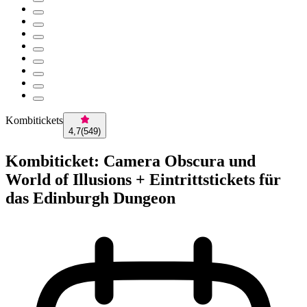
Kombitickets
4,7
(
549
)
Kombiticket: Camera Obscura und
World of Illusions + Eintrittstickets für
das Edinburgh Dungeon