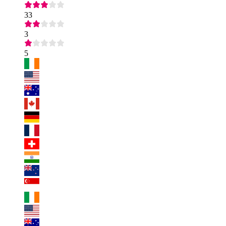
33
3
5