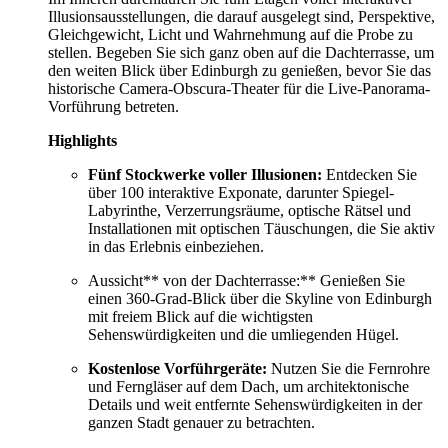
Illusionsausstellungen, die darauf ausgelegt sind, Perspektive,
Gleichgewicht, Licht und Wahrnehmung auf die Probe zu
stellen. Begeben Sie sich ganz oben auf die Dachterrasse, um
den weiten Blick über Edinburgh zu genießen, bevor Sie das
historische Camera-Obscura-Theater für die Live-Panorama-
Vorführung betreten.
Highlights
Fünf Stockwerke voller Illusionen:
Entdecken Sie
über 100 interaktive Exponate, darunter Spiegel-
Labyrinthe, Verzerrungsräume, optische Rätsel und
Installationen mit optischen Täuschungen, die Sie aktiv
in das Erlebnis einbeziehen.
Aussicht** von der Dachterrasse:** Genießen Sie
einen 360-Grad-Blick über die Skyline von Edinburgh
mit freiem Blick auf die wichtigsten
Sehenswürdigkeiten und die umliegenden Hügel.
Kostenlose Vorführgeräte:
Nutzen Sie die Fernrohre
und Ferngläser auf dem Dach, um architektonische
Details und weit entfernte Sehenswürdigkeiten in der
ganzen Stadt genauer zu betrachten.