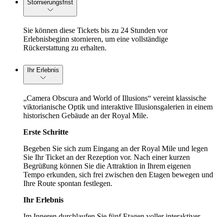
Stornierungsfrist
Sie können diese Tickets bis zu 24 Stunden vor
Erlebnisbeginn stornieren, um eine vollständige
Rückerstattung zu erhalten.
Ihr Erlebnis
„Camera Obscura and World of Illusions“ vereint klassische
viktorianische Optik und interaktive Illusionsgalerien in einem
historischen Gebäude an der Royal Mile.
Erste Schritte
Begeben Sie sich zum Eingang an der Royal Mile und legen
Sie Ihr Ticket an der Rezeption vor. Nach einer kurzen
Begrüßung können Sie die Attraktion in Ihrem eigenen
Tempo erkunden, sich frei zwischen den Etagen bewegen und
Ihre Route spontan festlegen.
Ihr Erlebnis
Im Inneren durchlaufen Sie fünf Etagen voller interaktiver