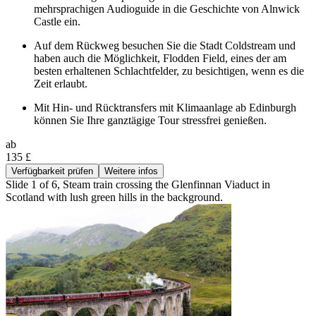
mehrsprachigen Audioguide in die Geschichte von Alnwick
Castle ein.
Auf dem Rückweg besuchen Sie die Stadt Coldstream und
haben auch die Möglichkeit, Flodden Field, eines der am
besten erhaltenen Schlachtfelder, zu besichtigen, wenn es die
Zeit erlaubt.
Mit Hin- und Rücktransfers mit Klimaanlage ab Edinburgh
können Sie Ihre ganztägige Tour stressfrei genießen.
ab
135 £
Verfügbarkeit prüfen
Weitere infos
Slide 1 of 6, Steam train crossing the Glenfinnan Viaduct in
Scotland with lush green hills in the background.