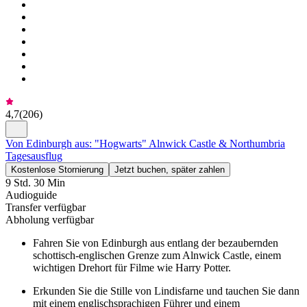
4,7
(
206
)
Von Edinburgh aus: "Hogwarts" Alnwick Castle & Northumbria
Tagesausflug
Kostenlose Stornierung
Jetzt buchen, später zahlen
9 Std. 30 Min
Audioguide
Transfer verfügbar
Abholung verfügbar
Fahren Sie von Edinburgh aus entlang der bezaubernden
schottisch-englischen Grenze zum Alnwick Castle, einem
wichtigen Drehort für Filme wie Harry Potter.
Erkunden Sie die Stille von Lindisfarne und tauchen Sie dann
mit einem englischsprachigen Führer und einem