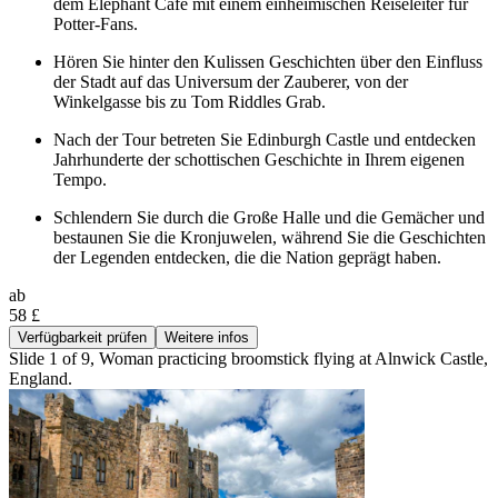
dem Elephant Café mit einem einheimischen Reiseleiter für
Potter-Fans.
Hören Sie hinter den Kulissen Geschichten über den Einfluss
der Stadt auf das Universum der Zauberer, von der
Winkelgasse bis zu Tom Riddles Grab.
Nach der Tour betreten Sie Edinburgh Castle und entdecken
Jahrhunderte der schottischen Geschichte in Ihrem eigenen
Tempo.
Schlendern Sie durch die Große Halle und die Gemächer und
bestaunen Sie die Kronjuwelen, während Sie die Geschichten
der Legenden entdecken, die die Nation geprägt haben.
ab
58 £
Verfügbarkeit prüfen
Weitere infos
Slide 1 of 9, Woman practicing broomstick flying at Alnwick Castle,
England.