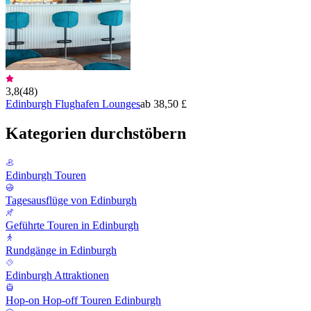
3,8
(
48
)
Edinburgh Flughafen Lounges
ab 38,50 £
Kategorien durchstöbern
Edinburgh Touren
Tagesausflüge von Edinburgh
Geführte Touren in Edinburgh
Rundgänge in Edinburgh
Edinburgh Attraktionen
Hop-on Hop-off Touren Edinburgh