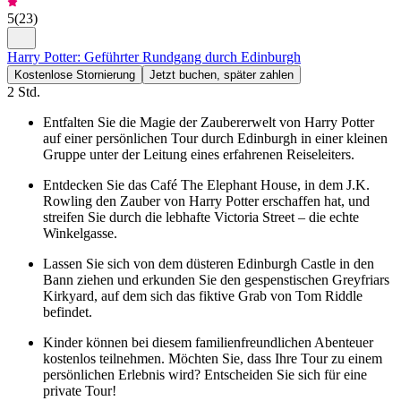
5
(
23
)
Harry Potter: Geführter Rundgang durch Edinburgh
Kostenlose Stornierung
Jetzt buchen, später zahlen
2 Std.
Entfalten Sie die Magie der Zaubererwelt von Harry Potter
auf einer persönlichen Tour durch Edinburgh in einer kleinen
Gruppe unter der Leitung eines erfahrenen Reiseleiters.
Entdecken Sie das Café The Elephant House, in dem J.K.
Rowling den Zauber von Harry Potter erschaffen hat, und
streifen Sie durch die lebhafte Victoria Street – die echte
Winkelgasse.
Lassen Sie sich von dem düsteren Edinburgh Castle in den
Bann ziehen und erkunden Sie den gespenstischen Greyfriars
Kirkyard, auf dem sich das fiktive Grab von Tom Riddle
befindet.
Kinder können bei diesem familienfreundlichen Abenteuer
kostenlos teilnehmen. Möchten Sie, dass Ihre Tour zu einem
persönlichen Erlebnis wird? Entscheiden Sie sich für eine
private Tour!