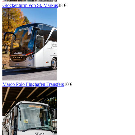
Glockenturm von St. Markus
38 €
Marco Polo Flughafen Transfers
10 €