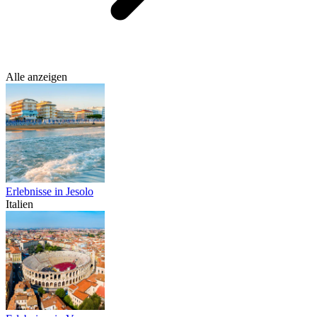
Alle anzeigen
Erlebnisse in Jesolo
Italien