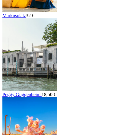
Markusplatz
32 €
Peggy Guggenheim
18,50 €