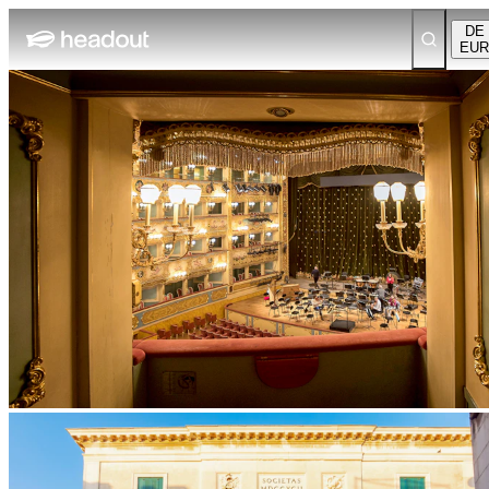
DE
EUR