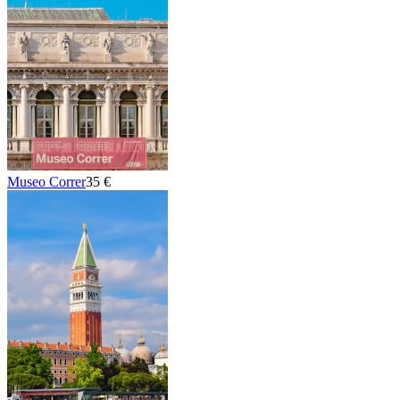
Museo Correr
35 €