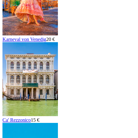
Karneval von Venedig
20 €
Ca' Rezzonico
15 €