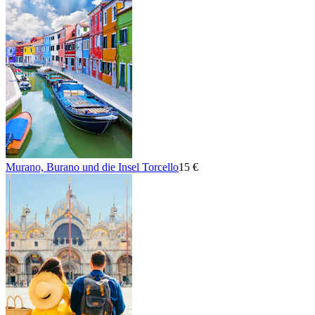
Murano, Burano und die Insel Torcello
15 €