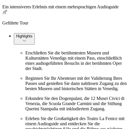
Ein intensiveres Erlebnis mit einem mehrsprachigen Audioguide
Geführte Tour
Highlights
Erschließen Sie die berühmtesten Museen und
Kulturstätten Venedigs mit einem Pass, einschließlich
eines audiogeführten Besuchs in der berühmten Oper
der Stadt.
Beginnen Sie Ihr Abenteuer mit der Validierung Ihres
Passes und genießen Sie dann nahtlosen Zugang zu den
besten Museen und historischen Stätten in Venedig.
Erkunden Sie den Dogenpalast, die 12 Musei Civici di
Venezia, die Scuola Grande Carmini und die Stiftung
Querini Stampalia mit inkludiertem Zugang.
Erleben Sie die Großartigkeit des Teatro La Fenice mit
einem Audioguide und entdecken Sie die
geschichtsträchtigen Säle und die Bühne aus nächster