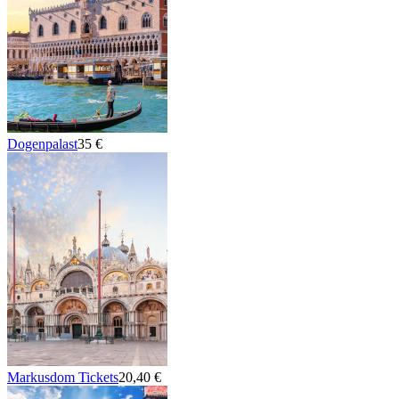
Dogenpalast
35 €
Markusdom Tickets
20,40 €