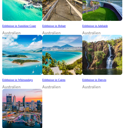
Erlebnisse in Sunshine Coast
Erlebnisse in Hobart
Erlebnisse in Adelaide
Australien
Australien
Australien
Erlebnisse in Whitsundays
Erlebnisse in Cairns
Erlebnisse in Darwin
Australien
Australien
Australien