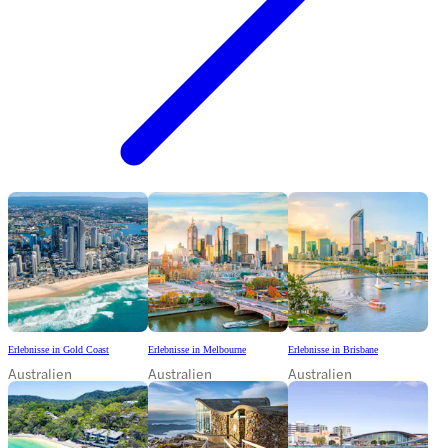
Erlebnisse in Gold Coast
Erlebnisse in Melbourne
Erlebnisse in Brisbane
Australien
Australien
Australien