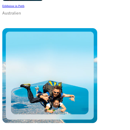
Erlebnisse in Perth
Australien