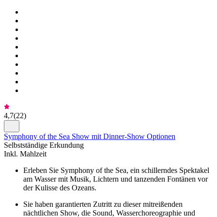
4,7
(
22
)
Symphony of the Sea Show mit Dinner-Show Optionen
Selbstständige Erkundung
Inkl. Mahlzeit
Erleben Sie Symphony of the Sea, ein schillerndes Spektakel
am Wasser mit Musik, Lichtern und tanzenden Fontänen vor
der Kulisse des Ozeans.
Sie haben garantierten Zutritt zu dieser mitreißenden
nächtlichen Show, die Sound, Wasserchoreographie und