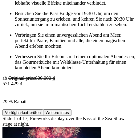
lebhafte visuelle Effekte miteinander verbindet.
Besuchen Sie die Kiss Bridge vor 19:30 Uhr, um den
Sonnenuntergang zu erleben, und kehren Sie nach 20:30 Uhr
zurück, um sie im romantischen Licht erstrahlen zu sehen.
Verbringen Sie einen unvergesslichen Abend am Meer,
perfekt für Paare, Familien und alle, die einen magischen
Abend erleben möchten.
Verbessern Sie Ihr Erlebnis mit einem optionalen Abendessen,
das Gourmetküche mit Weltklasse-Unterhaltung für einen
kompletten Abend kombiniert.
ab
Original price
800.000 ₫
571.429 ₫
29 % Rabatt
Verfügbarkeit prüfen
Weitere infos
Slide 1 of 17, Fireworks display over the Kiss of the Sea Show
stage at night.