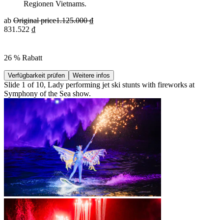
Regionen Vietnams.
ab
Original price
1.125.000 ₫
831.522 ₫
26 % Rabatt
Verfügbarkeit prüfen
Weitere infos
Slide 1 of 10, Lady performing jet ski stunts with fireworks at
Symphony of the Sea show.