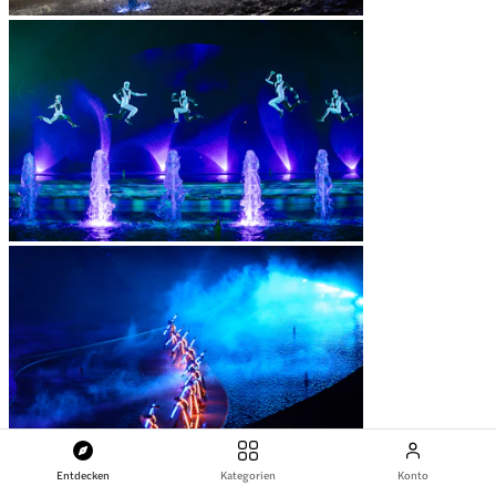
Entdecken
Kategorien
Konto