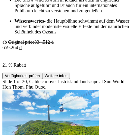
Sprache aufgeführt und ist auch für ein internationales
Publikum leicht zu verstehen und zu genießen.
Wissenswertes
- die Hauptbühne schwimmt auf dem Wasser
und verbindet modernste visuelle Effekte mit der natürlichen
Schönheit des Ozeans.
ab
Original price
834.512 ₫
659.264 ₫
21 % Rabatt
Verfügbarkeit prüfen
Weitere infos
Slide 1 of 20, Cable car over lush island landscape at Sun World
Hon Thom, Phu Quoc.