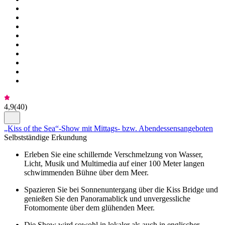
4,9
(
40
)
„Kiss of the Sea“-Show mit Mittags- bzw. Abendessensangeboten
Selbstständige Erkundung
Erleben Sie eine schillernde Verschmelzung von Wasser,
Licht, Musik und Multimedia auf einer 100 Meter langen
schwimmenden Bühne über dem Meer.
Spazieren Sie bei Sonnenuntergang über die Kiss Bridge und
genießen Sie den Panoramablick und unvergessliche
Fotomomente über dem glühenden Meer.
Die Show wird sowohl in lokaler als auch in englischer