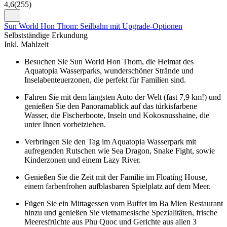
4,6
(
255
)
Sun World Hon Thom: Seilbahn mit Upgrade-Optionen
Selbstständige Erkundung
Inkl. Mahlzeit
Besuchen Sie Sun World Hon Thom, die Heimat des
Aquatopia Wasserparks, wunderschöner Strände und
Inselabenteuerzonen, die perfekt für Familien sind.
Fahren Sie mit dem längsten Auto der Welt (fast 7,9 km!) und
genießen Sie den Panoramablick auf das türkisfarbene
Wasser, die Fischerboote, Inseln und Kokosnusshaine, die
unter Ihnen vorbeiziehen.
Verbringen Sie den Tag im Aquatopia Wasserpark mit
aufregenden Rutschen wie Sea Dragon, Snake Fight, sowie
Kinderzonen und einem Lazy River.
Genießen Sie die Zeit mit der Familie im Floating House,
einem farbenfrohen aufblasbaren Spielplatz auf dem Meer.
Fügen Sie ein Mittagessen vom Buffet im Ba Mien Restaurant
hinzu und genießen Sie vietnamesische Spezialitäten, frische
Meeresfrüchte aus Phu Quoc und Gerichte aus allen 3