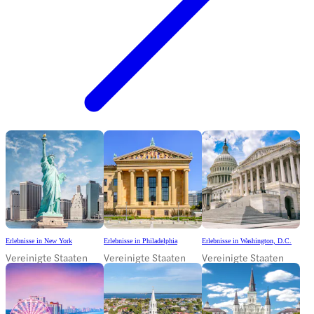
Erlebnisse in New York
Erlebnisse in Philadelphia
Erlebnisse in Washington, D.C.
Vereinigte Staaten
Vereinigte Staaten
Vereinigte Staaten