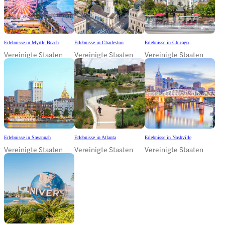
Erlebnisse in Myrtle Beach
Erlebnisse in Charleston
Erlebnisse in Chicago
Vereinigte Staaten
Vereinigte Staaten
Vereinigte Staaten
Erlebnisse in Savannah
Erlebnisse in Atlanta
Erlebnisse in Nashville
Vereinigte Staaten
Vereinigte Staaten
Vereinigte Staaten