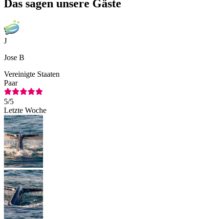
Das sagen unsere Gäste
J
Jose B
Vereinigte Staaten
Paar
5
/5
Letzte Woche