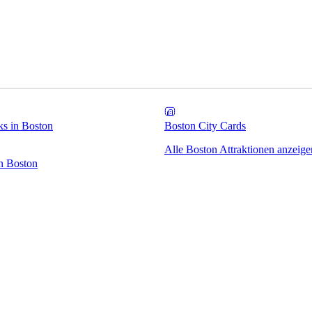
ks in Boston
Boston City Cards
Alle Boston Attraktionen anzeige
n Boston