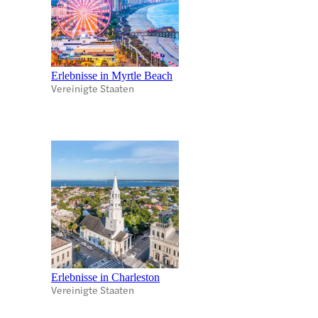
Erlebnisse in Myrtle Beach
Vereinigte Staaten
Erlebnisse in Charleston
Vereinigte Staaten