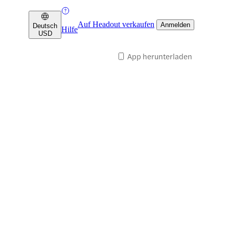
Auf Headout verkaufen
Anmelden
Deutsch
Hilfe
USD
App herunterladen