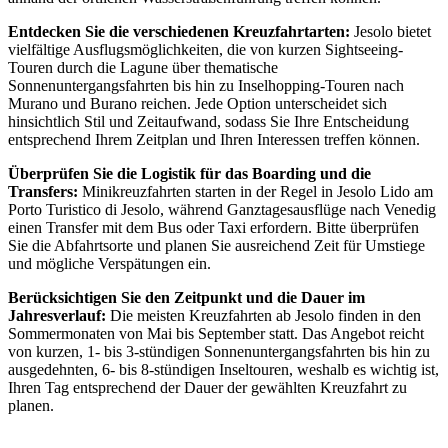
Entdecken Sie die verschiedenen Kreuzfahrtarten:
Jesolo bietet
vielfältige Ausflugsmöglichkeiten, die von kurzen Sightseeing-
Touren durch die Lagune über thematische
Sonnenuntergangsfahrten bis hin zu Inselhopping-Touren nach
Murano und Burano reichen. Jede Option unterscheidet sich
hinsichtlich Stil und Zeitaufwand, sodass Sie Ihre Entscheidung
entsprechend Ihrem Zeitplan und Ihren Interessen treffen können.
Überprüfen Sie die Logistik für das Boarding und die
Transfers:
Minikreuzfahrten starten in der Regel in Jesolo Lido am
Porto Turistico di Jesolo, während Ganztagesausflüge nach Venedig
einen Transfer mit dem Bus oder Taxi erfordern. Bitte überprüfen
Sie die Abfahrtsorte und planen Sie ausreichend Zeit für Umstiege
und mögliche Verspätungen ein.
Berücksichtigen Sie den Zeitpunkt und die Dauer im
Jahresverlauf:
Die meisten Kreuzfahrten ab Jesolo finden in den
Sommermonaten von Mai bis September statt. Das Angebot reicht
von kurzen, 1- bis 3-stündigen Sonnenuntergangsfahrten bis hin zu
ausgedehnten, 6- bis 8-stündigen Inseltouren, weshalb es wichtig ist,
Ihren Tag entsprechend der Dauer der gewählten Kreuzfahrt zu
planen.