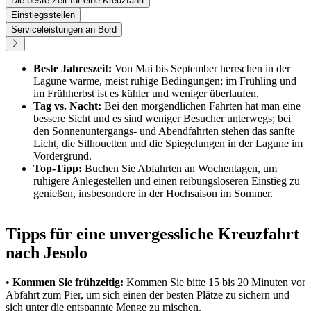
Die beste Zeit für eine Kreuzfahrt
Einstiegsstellen
Serviceleistungen an Bord
Beste Jahreszeit:
Von Mai bis September herrschen in der
Lagune warme, meist ruhige Bedingungen; im Frühling und
im Frühherbst ist es kühler und weniger überlaufen.
Tag vs. Nacht:
Bei den morgendlichen Fahrten hat man eine
bessere Sicht und es sind weniger Besucher unterwegs; bei
den Sonnenuntergangs- und Abendfahrten stehen das sanfte
Licht, die Silhouetten und die Spiegelungen in der Lagune im
Vordergrund.
Top-Tipp:
Buchen Sie Abfahrten an Wochentagen, um
ruhigere Anlegestellen und einen reibungsloseren Einstieg zu
genießen, insbesondere in der Hochsaison im Sommer.
Tipps für eine unvergessliche Kreuzfahrt
nach Jesolo
•
Kommen Sie frühzeitig:
Kommen Sie bitte 15 bis 20 Minuten vor
Abfahrt zum Pier, um sich einen der besten Plätze zu sichern und
sich unter die entspannte Menge zu mischen.