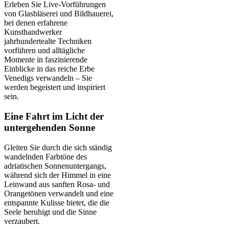
Erleben Sie Live-Vorführungen
von Glasbläserei und Bildhauerei,
bei denen erfahrene
Kunsthandwerker
jahrhundertealte Techniken
vorführen und alltägliche
Momente in faszinierende
Einblicke in das reiche Erbe
Venedigs verwandeln – Sie
werden begeistert und inspiriert
sein.
Eine Fahrt im Licht der
untergehenden Sonne
Gleiten Sie durch die sich ständig
wandelnden Farbtöne des
adriatischen Sonnenuntergangs,
während sich der Himmel in eine
Leinwand aus sanften Rosa- und
Orangetönen verwandelt und eine
entspannte Kulisse bietet, die die
Seele beruhigt und die Sinne
verzaubert.