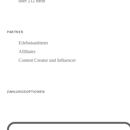
über 212 mehr
PARTNER
Erlebnisanbieter
Affiliates
Content Creator und Influencer
ZAHLUNGSOPTIONEN