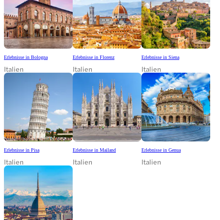
Erlebnisse in Bologna
Erlebnisse in Florenz
Erlebnisse in Siena
Italien
Italien
Italien
Erlebnisse in Pisa
Erlebnisse in Mailand
Erlebnisse in Genua
Italien
Italien
Italien