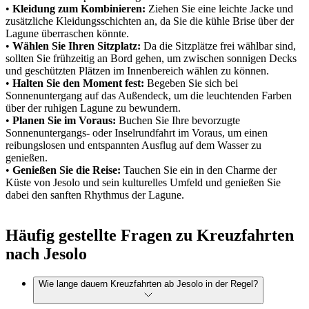
•
Kleidung zum Kombinieren:
Ziehen Sie eine leichte Jacke und
zusätzliche Kleidungsschichten an, da Sie die kühle Brise über der
Lagune überraschen könnte.
•
Wählen Sie Ihren Sitzplatz:
Da die Sitzplätze frei wählbar sind,
sollten Sie frühzeitig an Bord gehen, um zwischen sonnigen Decks
und geschützten Plätzen im Innenbereich wählen zu können.
•
Halten Sie den Moment fest:
Begeben Sie sich bei
Sonnenuntergang auf das Außendeck, um die leuchtenden Farben
über der ruhigen Lagune zu bewundern.
•
Planen Sie im Voraus:
Buchen Sie Ihre bevorzugte
Sonnenuntergangs- oder Inselrundfahrt im Voraus, um einen
reibungslosen und entspannten Ausflug auf dem Wasser zu
genießen.
•
Genießen Sie die Reise:
Tauchen Sie ein in den Charme der
Küste von Jesolo und sein kulturelles Umfeld und genießen Sie
dabei den sanften Rhythmus der Lagune.
Häufig gestellte Fragen zu Kreuzfahrten
nach Jesolo
Wie lange dauern Kreuzfahrten ab Jesolo in der Regel?