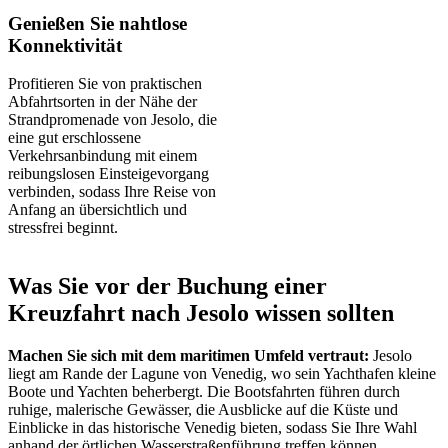
Genießen Sie nahtlose
Konnektivität
Profitieren Sie von praktischen
Abfahrtsorten in der Nähe der
Strandpromenade von Jesolo, die
eine gut erschlossene
Verkehrsanbindung mit einem
reibungslosen Einsteigevorgang
verbinden, sodass Ihre Reise von
Anfang an übersichtlich und
stressfrei beginnt.
Was Sie vor der Buchung einer
Kreuzfahrt nach Jesolo wissen sollten
Machen Sie sich mit dem maritimen Umfeld vertraut:
Jesolo
liegt am Rande der Lagune von Venedig, wo sein Yachthafen kleine
Boote und Yachten beherbergt. Die Bootsfahrten führen durch
ruhige, malerische Gewässer, die Ausblicke auf die Küste und
Einblicke in das historische Venedig bieten, sodass Sie Ihre Wahl
anhand der örtlichen Wasserstraßenführung treffen können.