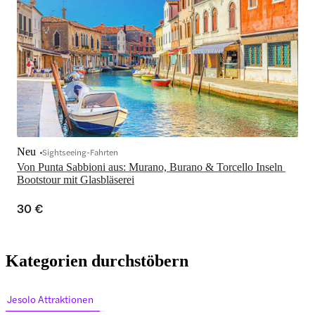
Neu
Sightseeing-Fahrten
Von Punta Sabbioni aus: Murano, Burano & Torcello Inseln 
Bootstour mit Glasbläserei
30 €
Kategorien durchstöbern
Jesolo Attraktionen