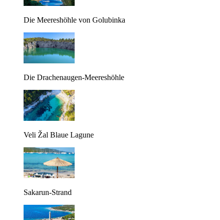
Die Meereshöhle von Golubinka
Die Drachenaugen-Meereshöhle
Veli Žal Blaue Lagune
Sakarun-Strand