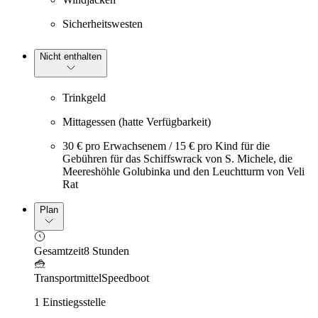
Sicherheitswesten
Nicht enthalten
Trinkgeld
Mittagessen (hatte Verfügbarkeit)
30 € pro Erwachsenem / 15 € pro Kind für die
Gebühren für das Schiffswrack von S. Michele, die
Meereshöhle Golubinka und den Leuchtturm von Veli
Rat
Plan
Gesamtzeit
8 Stunden
Transportmittel
Speedboot
1 Einstiegsstelle