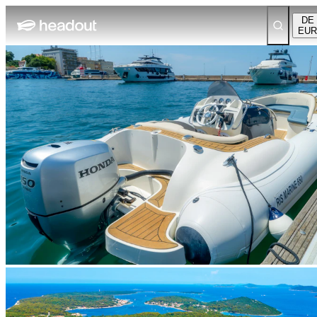
DE
EUR