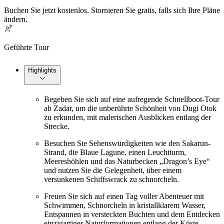
Buchen Sie jetzt kostenlos. Stornieren Sie gratis, falls sich Ihre Pläne
ändern.
Geführte Tour
Highlights
Begeben Sie sich auf eine aufregende Schnellboot-Tour
ab Zadar, um die unberührte Schönheit von Dugi Otok
zu erkunden, mit malerischen Ausblicken entlang der
Strecke.
Besuchen Sie Sehenswürdigkeiten wie den Sakarun-
Strand, die Blaue Lagune, einen Leuchtturm,
Meereshöhlen und das Naturbecken „Dragon’s Eye“
und nutzen Sie die Gelegenheit, über einem
versunkenen Schiffswrack zu schnorcheln.
Freuen Sie sich auf einen Tag voller Abenteuer mit
Schwimmen, Schnorcheln in kristallklarem Wasser,
Entspannen in versteckten Buchten und dem Entdecken
einzigartiger Naturformationen entlang der Küste.