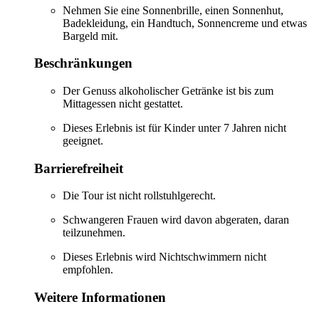
Nehmen Sie eine Sonnenbrille, einen Sonnenhut,
Badekleidung, ein Handtuch, Sonnencreme und etwas
Bargeld mit.
Beschränkungen
Der Genuss alkoholischer Getränke ist bis zum
Mittagessen nicht gestattet.
Dieses Erlebnis ist für Kinder unter 7 Jahren nicht
geeignet.
Barrierefreiheit
Die Tour ist nicht rollstuhlgerecht.
Schwangeren Frauen wird davon abgeraten, daran
teilzunehmen.
Dieses Erlebnis wird Nichtschwimmern nicht
empfohlen.
Weitere Informationen