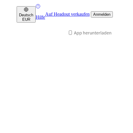
Auf Headout verkaufen
Anmelden
Deutsch
Hilfe
EUR
App herunterladen