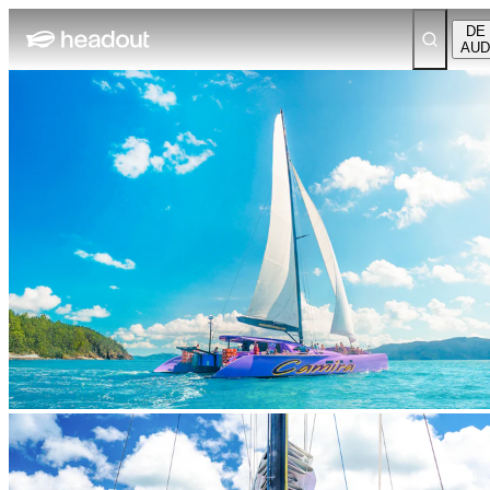
DE
AUD