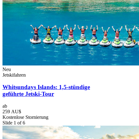
Neu
Jetskifahren
Whitsundays Islands: 1,5-stündige
geführte Jetski-Tour
ab
259 AU$
Kostenlose Stornierung
Slide 1 of 6