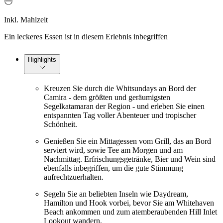
Inkl. Mahlzeit
Ein leckeres Essen ist in diesem Erlebnis inbegriffen
Highlights
Kreuzen Sie durch die Whitsundays an Bord der
Camira - dem größten und geräumigsten
Segelkatamaran der Region - und erleben Sie einen
entspannten Tag voller Abenteuer und tropischer
Schönheit.
Genießen Sie ein Mittagessen vom Grill, das an Bord
serviert wird, sowie Tee am Morgen und am
Nachmittag. Erfrischungsgetränke, Bier und Wein sind
ebenfalls inbegriffen, um die gute Stimmung
aufrechtzuerhalten.
Segeln Sie an beliebten Inseln wie Daydream,
Hamilton und Hook vorbei, bevor Sie am Whitehaven
Beach ankommen und zum atemberaubenden Hill Inlet
Lookout wandern.