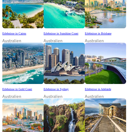
Erlebnisse in Cairns
Erlebnisse in Sunshine Coast
Erlebnisse in Brisbane
Australien
Australien
Australien
Erlebnisse in Gold Coast
Erlebnisse in Sydney
Erlebnisse in Adelaide
Australien
Australien
Australien