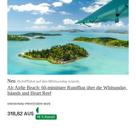
Neu
Schifffahrt auf den Whitsunday Islands
Ab Airlie Beach: 60-minütiger Rundflug über die Whitsunday 
Islands und Heart Reef
ORIGINAL PRICE
389 AU$
318,82 AU$
18 % Rabatt