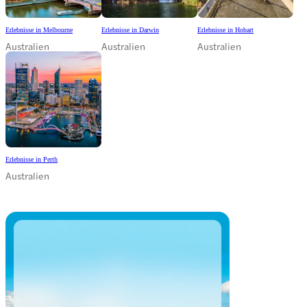
Erlebnisse in Melbourne
Erlebnisse in Darwin
Erlebnisse in Hobart
Australien
Australien
Australien
Erlebnisse in Perth
Australien