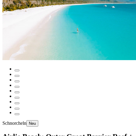
Schnorcheln
Neu