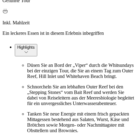
Geführte Tour
Inkl. Mahlzeit
Ein leckeres Essen ist in diesem Erlebnis inbegriffen
Highlights
Düsen Sie an Bord der „Viper“ durch die Whitsundays
bei der einzigen Tour, die Sie an einem Tag zum Outer
Reef, Hill Inlet und Whitehaven Beach bringt.
Schnorcheln Sie am lebhaften Outer Reef bei den
„Stepping Stones“ vom Bait Reef und werden Sie
dabei von Reiseleitern aus der Meeresbiologie begleitet
für ein unvergessliches Unterwasserabenteuer.
Tanken Sie neue Energie mit einem frisch gepackten
Mittagessen bestehend aus Salaten, Wurst, Käse und
Brötchen sowie Morgen- oder Nachmittagstee mit
Obsttellern und Brownies.