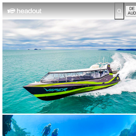
DE
AUD