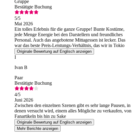
Gruppe
Bestätigte Buchung
5
/5
Mai 2026
Ein tolles Erlebnis für die ganze Gruppe! Bunte Kostüme,
jede Menge Energie bei den Darstellern und freundliches
Personal. Auch das angebotene Mittagessen ist lecker. Das
war das beste Preis-Leistungs-Verhältnis, das wir in Tokio
gefunden haben.
Originale Bewertung auf Englisch anzeigen
I
Ivan B
Paar
Bestätigte Buchung
4
/5
Juni 2026
Zwischen den einzelnen Szenen gibt es sehr lange Pausen, in
denen versucht wird, einem alles Mögliche zu verkaufen, von
Fanartikeln bis hin zu Sake
Originale Bewertung auf Englisch anzeigen
Mehr Berichte anzeigen