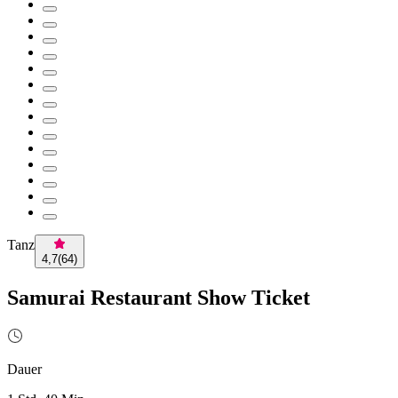
Tanz
4,7
(
64
)
Samurai Restaurant Show Ticket
Dauer