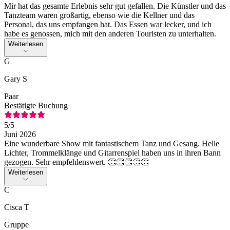
Mir hat das gesamte Erlebnis sehr gut gefallen. Die Künstler und das
Tanzteam waren großartig, ebenso wie die Kellner und das
Personal, das uns empfangen hat. Das Essen war lecker, und ich
habe es genossen, mich mit den anderen Touristen zu unterhalten.
Weiterlesen
G
Gary S
Paar
Bestätigte Buchung
5
/5
Juni 2026
Eine wunderbare Show mit fantastischem Tanz und Gesang. Helle
Lichter, Trommelklänge und Gitarrenspiel haben uns in ihren Bann
gezogen. Sehr empfehlenswert. 👏👏👏👏👏
Weiterlesen
C
Cisca T
Gruppe