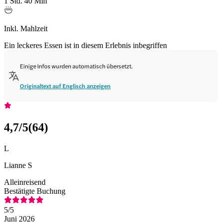
1 Std. 40 Min
Inkl. Mahlzeit
Ein leckeres Essen ist in diesem Erlebnis inbegriffen
Einige Infos wurden automatisch übersetzt.
Originaltext auf Englisch anzeigen
4,7
/5
(
64
)
L
Lianne S
Alleinreisend
Bestätigte Buchung
5
/5
Juni 2026