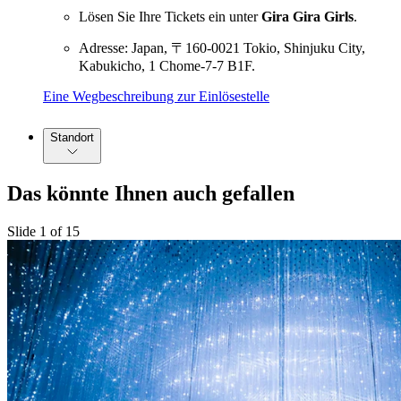
Lösen Sie Ihre Tickets ein unter
Gira Gira Girls
.
Adresse: Japan, 〒160-0021 Tokio, Shinjuku City,
Kabukicho, 1 Chome-7-7 B1F.
Eine Wegbeschreibung zur Einlösestelle
Standort
Das könnte Ihnen auch gefallen
Slide 1 of 15