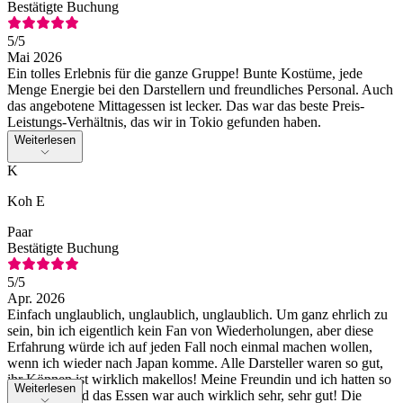
Bestätigte Buchung
5
/5
Mai 2026
Ein tolles Erlebnis für die ganze Gruppe! Bunte Kostüme, jede
Menge Energie bei den Darstellern und freundliches Personal. Auch
das angebotene Mittagessen ist lecker. Das war das beste Preis-
Leistungs-Verhältnis, das wir in Tokio gefunden haben.
Weiterlesen
K
Koh E
Paar
Bestätigte Buchung
5
/5
Apr. 2026
Einfach unglaublich, unglaublich, unglaublich. Um ganz ehrlich zu
sein, bin ich eigentlich kein Fan von Wiederholungen, aber diese
Erfahrung würde ich auf jeden Fall noch einmal machen wollen,
wenn ich wieder nach Japan komme. Alle Darsteller waren so gut,
ihr Können ist wirklich makellos! Meine Freundin und ich hatten so
Weiterlesen
viel Spaß, und das Essen war auch wirklich sehr, sehr gut! Die