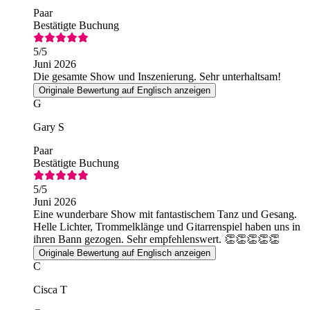
Paar
Bestätigte Buchung
5
/5
Juni 2026
Die gesamte Show und Inszenierung. Sehr unterhaltsam!
Originale Bewertung auf Englisch anzeigen
G
Gary S
Paar
Bestätigte Buchung
5
/5
Juni 2026
Eine wunderbare Show mit fantastischem Tanz und Gesang.
Helle Lichter, Trommelklänge und Gitarrenspiel haben uns in
ihren Bann gezogen. Sehr empfehlenswert. 👏👏👏👏👏
Originale Bewertung auf Englisch anzeigen
C
Cisca T