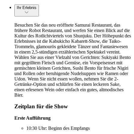
Ihr Erlebnis
Besuchen Sie das neu eröffnete Samurai Restaurant, das
frühere Robot Restaurant, und werfen Sie einen Blick auf die
Kultur des Rotlichtviertels von Shunjuku. Der Höhepunkt des
Erlebnisses ist die Kabukicho Kabarett-Show, die Taiko-
Trommeln, glamourös gekleidete Tänzer und Fantasiewesen
in einem 2,5-stündigen erzählerischen Spektakel vereint.
Wählen Sie aus einer Vielzahl von Gerichten: Sukiyaki Bento
mit gegrilltem Fleisch und Gemüse, ein Vorspeisenset mit
gemischten kleinen Gerichten, Sushi Bento für frische Nigiri
und Rollen oder beruhigende Nudelsuppen wie Ramen oder
Udon. Wenn Sie nicht essen wollen, nehmen Sie die 2-
Getränke-Option und schlürfen Sie einen leckeren Sake,
einen erlesenen Wein oder einfach ein gutes, altmodisches
Bier.
Zeitplan für die Show
Erste Aufführung
10:30 Uhr: Beginn des Empfangs