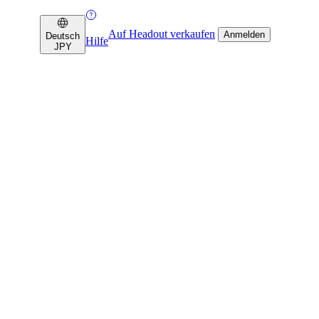
Auf Headout verkaufen
Anmelden
Deutsch
Hilfe
JPY