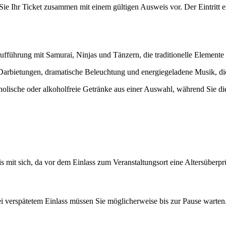
 Ihr Ticket zusammen mit einem gültigen Ausweis vor. Der Eintritt er
ufführung mit Samurai, Ninjas und Tänzern, die traditionelle Element
arbietungen, dramatische Beleuchtung und energiegeladene Musik, die f
olische oder alkoholfreie Getränke aus einer Auswahl, während Sie di
s mit sich, da vor dem Einlass zum Veranstaltungsort eine Altersüberp
ei verspätetem Einlass müssen Sie möglicherweise bis zur Pause warten