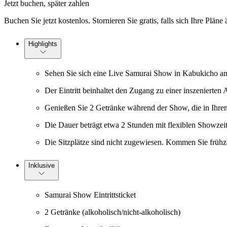
Jetzt buchen, später zahlen
Buchen Sie jetzt kostenlos. Stornieren Sie gratis, falls sich Ihre Pläne
Highlights
Sehen Sie sich eine Live Samurai Show in Kabukicho an, 
Der Eintritt beinhaltet den Zugang zu einer inszeniert
Genießen Sie 2 Getränke während der Show, die in Ihrem
Die Dauer beträgt etwa 2 Stunden mit flexiblen Showzeit
Die Sitzplätze sind nicht zugewiesen. Kommen Sie frühze
Inklusive
Samurai Show Eintrittsticket
2 Getränke (alkoholisch/nicht-alkoholisch)