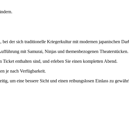
 ändern.
bei der sich traditionelle Kriegerkultur mit modernen japanischen Darb
en Aufführung mit Samurai, Ninjas und themenbezogenen Theaterstücken.
 Ticket enthalten sind, und erleben Sie einen kompletten Abend.
en je nach Verfügbarkeit.
itig, um eine bessere Sicht und einen reibungslosen Einlass zu gewährl