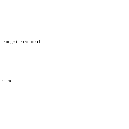
ietungsstilen vermischt.
eisten.