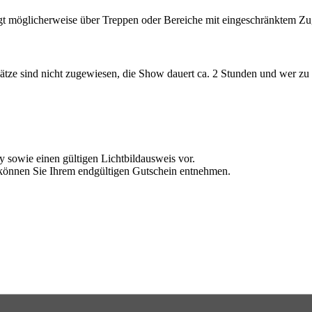
rfügt möglicherweise über Treppen oder Bereiche mit eingeschränktem Z
plätze sind nicht zugewiesen, die Show dauert ca. 2 Stunden und wer zu
 sowie einen gültigen Lichtbildausweis vor.
können Sie Ihrem endgültigen Gutschein entnehmen.