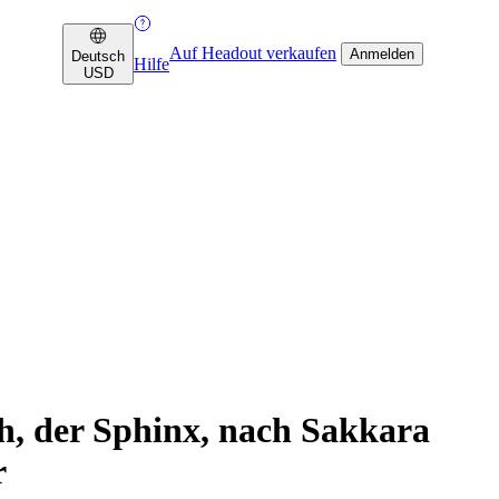
Auf Headout verkaufen
Anmelden
Deutsch
Hilfe
USD
h, der Sphinx, nach Sakkara
r